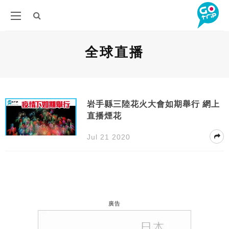
全球直播
岩手縣三陸花火大會如期舉行 網上
直播煙花
Jul 21 2020
廣告