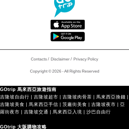
/
/
Contacts
Disclaimer
Privacy Policy
Copyright © 2026 - All Rights Reserved
GOtrip 馬來西亞旅遊指南
吉隆坡自由行
|
吉隆坡超市
|
吉隆坡肉骨茶
|
馬來西亞換錢
|
吉隆坡美食
|
馬來西亞手信
|
茨廠街美食
|
吉隆坡夜市
|
亞
羅街夜市
|
吉隆坡交通
|
馬來西亞入境
|
沙巴自由行
GOtrip 大阪購物攻略