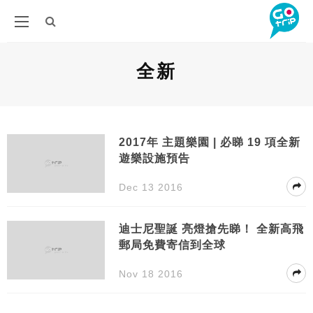
全新
2017年 主題樂園 | 必睇 19 項全新
遊樂設施預告
Dec 13 2016
迪士尼聖誕 亮燈搶先睇！ 全新高飛
郵局免費寄信到全球
Nov 18 2016