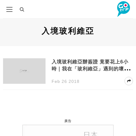
入境玻利維亞
入境玻利維亞辦簽證 竟要花上6小
時｜我在「玻利維亞」遇到的壞領
事！
Feb 26 2018
廣告