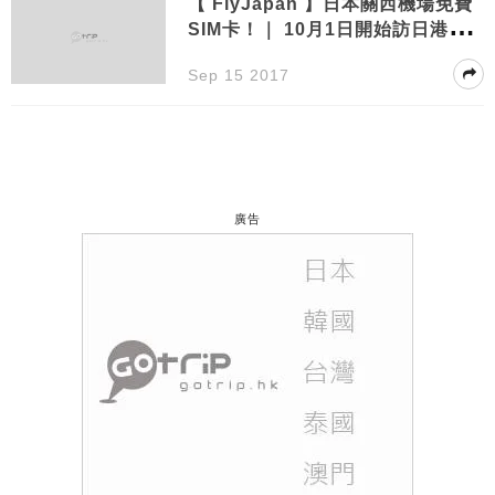
【 FlyJapan 】日本關西機場免費
SIM卡！｜ 10月1日開始訪日港台
旅客獨享！
Sep 15 2017
廣告