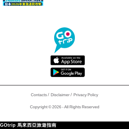
驟！
/
/
Contacts
Disclaimer
Privacy Policy
Copyright © 2026 - All Rights Reserved
GOtrip 馬來西亞旅遊指南