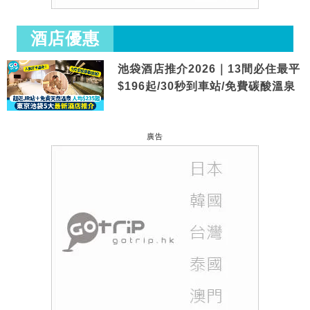
酒店優惠
池袋酒店推介2026｜13間必住最平
$196起/30秒到車站/免費碳酸溫泉
廣告