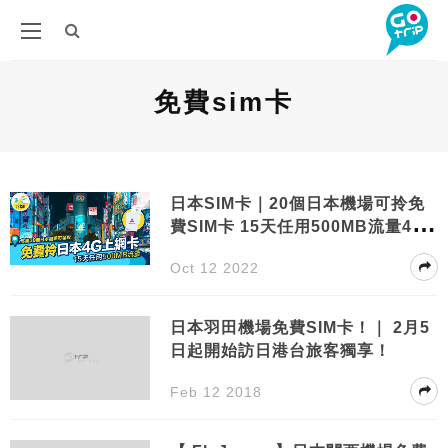
免費sim卡
日本SIM卡｜20個日本機場可拎免
費SIM卡 15天任用500MB流量4G
上網 領取教學
Oct 12 2022
日本羽田機場免費SIM卡！｜ 2月5
日起開始訪日港台旅客獨享！
Feb 12 2018