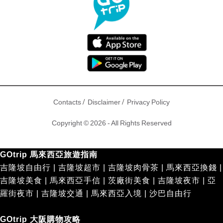
/
/
Contacts
Disclaimer
Privacy Policy
Copyright © 2026 - All Rights Reserved
GOtrip 馬來西亞旅遊指南
吉隆坡自由行
|
吉隆坡超市
|
吉隆坡肉骨茶
|
馬來西亞換錢
|
吉隆坡美食
|
馬來西亞手信
|
茨廠街美食
|
吉隆坡夜市
|
亞
羅街夜市
|
吉隆坡交通
|
馬來西亞入境
|
沙巴自由行
GOtrip 大阪購物攻略