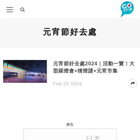
元宵節好去處
元宵節好去處2024｜活動一覽！大
型綵燈會+猜燈謎+元宵市集
Feb 25 2024
廣告