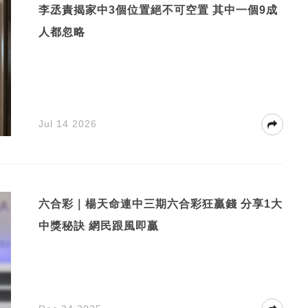
李丞責揭家中3個位置絕不可空置 其中一個9成
人都忽略
Jul 14 2026
六合彩｜楊天命連中三期六合彩狂贏錢 分享1大
中獎秘訣 網民跟風即贏