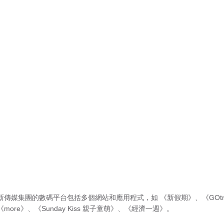
新傳媒集團的數碼平台包括多個網站和應用程式，如
《新假期》
、
《GOtr
《more》
、
《Sunday Kiss 親子童萌》
、
《經濟一週》
。