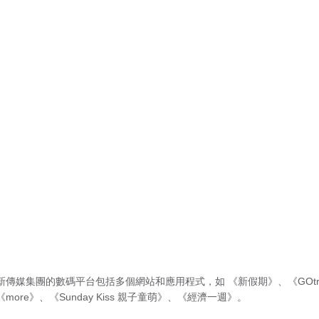
新傳媒集團的數碼平台包括多個網站和應用程式，如
《新假期》
、
《GOtr
《more》
、
《Sunday Kiss 親子童萌》
、
《經濟一週》
。