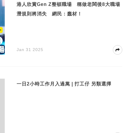
港人欣賞Gen Z整頓職場 稱做老闆後8大職場
潛規則將消失 網民：蠢材！
Jan 31 2025
一日2小時工作月入過萬 | 打工仔 另類選擇