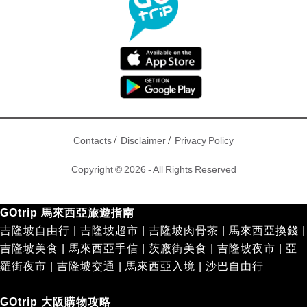
/
/
Contacts
Disclaimer
Privacy Policy
Copyright © 2026 - All Rights Reserved
GOtrip 馬來西亞旅遊指南
吉隆坡自由行
|
吉隆坡超市
|
吉隆坡肉骨茶
|
馬來西亞換錢
|
吉隆坡美食
|
馬來西亞手信
|
茨廠街美食
|
吉隆坡夜市
|
亞
羅街夜市
|
吉隆坡交通
|
馬來西亞入境
|
沙巴自由行
GOtrip 大阪購物攻略