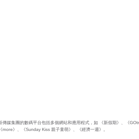
新傳媒集團的數碼平台包括多個網站和應用程式，如
《新假期》
、
《GOtr
《more》
、
《Sunday Kiss 親子童萌》
、
《經濟一週》
。