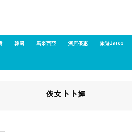
灣
韓國
馬來西亞
酒店優惠
旅遊Jetso
俠女卜卜嬋