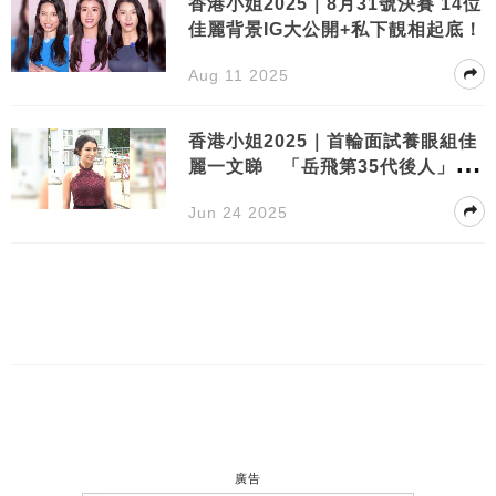
香港小姐2025｜8月31號決賽 14位
佳麗背景IG大公開+私下靚相起底！
Aug 11 2025
香港小姐2025｜首輪面試養眼組佳
麗一文睇 「岳飛第35代後人」現
身參選！
Jun 24 2025
廣告