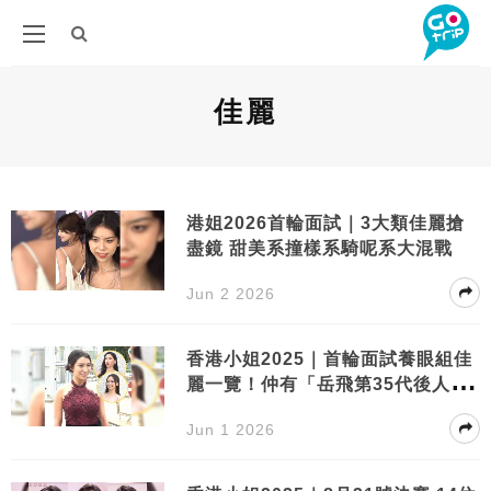
佳麗
港姐2026首輪面試｜3大類佳麗搶
盡鏡 甜美系撞樣系騎呢系大混戰
Jun 2 2026
香港小姐2025｜首輪面試養眼組佳
麗一覽！仲有「岳飛第35代後人」
現身
Jun 1 2026