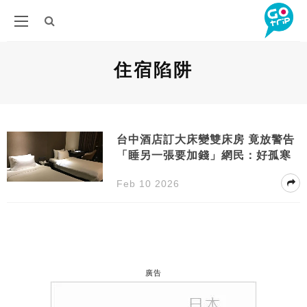
住宿陷阱
台中酒店訂大床變雙床房 竟放警告
「睡另一張要加錢」網民：好孤寒
Feb 10 2026
廣告