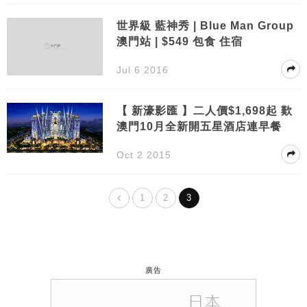
世界級 藍神秀 | Blue Man Group
澳門站 | $549 包食 住宿
Jul 6 2016
【 新濠影匯 】二人價$1,698起 歎
澳門10月全新開五星酒店連早餐
Oct 2 2015
1
2
3
廣告