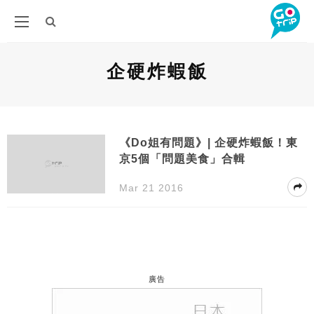
企硬炸蝦飯
《Do姐有問題》| 企硬炸蝦飯！東
京5個「問題美食」合輯
Mar 21 2016
廣告