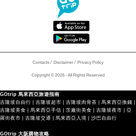
/
/
Contacts
Disclaimer
Privacy Policy
Copyright © 2026 - All Rights Reserved
GOtrip 馬來西亞旅遊指南
吉隆坡自由行
|
吉隆坡超市
|
吉隆坡肉骨茶
|
馬來西亞換錢
|
吉隆坡美食
|
馬來西亞手信
|
茨廠街美食
|
吉隆坡夜市
|
亞
羅街夜市
|
吉隆坡交通
|
馬來西亞入境
|
沙巴自由行
GOtrip 大阪購物攻略