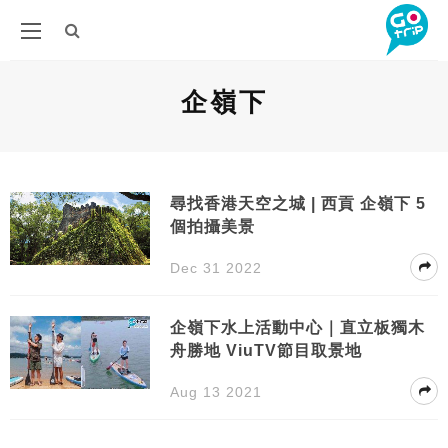
企嶺下
尋找香港天空之城 | 西貢 企嶺下 5
個拍攝美景
Dec 31 2022
企嶺下水上活動中心｜直立板獨木
舟勝地 ViuTV節目取景地
Aug 13 2021