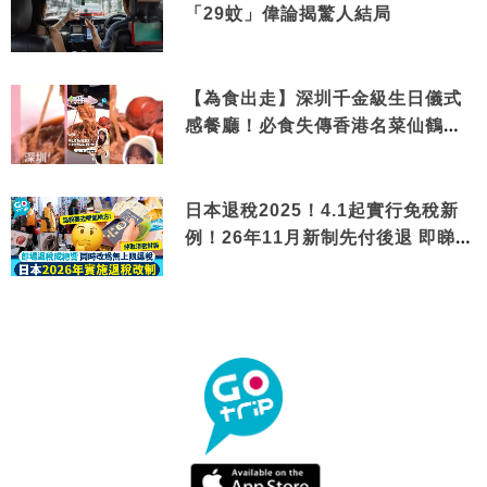
「29蚊」偉論揭驚人結局
【為食出走】深圳千金級生日儀式
感餐廳！必食失傳香港名菜仙鶴神
針＋黃金松葉蟹斗
日本退稅2025！4.1起實行免稅新
例！26年11月新制先付後退 即睇步
驟！