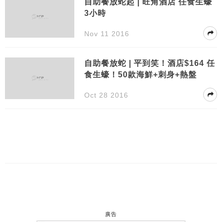
自助餐放蛇起 | 旺角酒店 任食生蠔
3小時
Nov 11 2016
自助餐放蛇 | 平到笑！酒店$164 任
食生蠔！50款海鮮+刺身+熱盤
Oct 28 2016
廣告