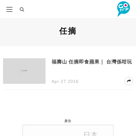
任摘
福壽山 任摘即食蘋果｜ 台灣係咁玩
Apr 27 2016
廣告