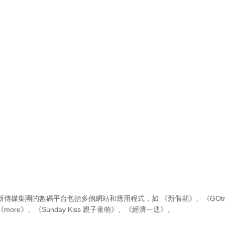
新傳媒集團的數碼平台包括多個網站和應用程式，如
《新假期》
、
《GOtr
《more》
、
《Sunday Kiss 親子童萌》
、
《經濟一週》
。