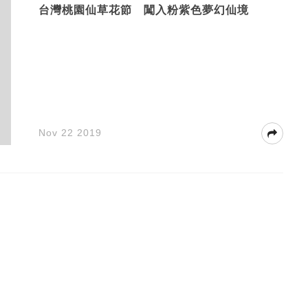
台灣桃園仙草花節 闖入粉紫色夢幻仙境
Nov 22 2019