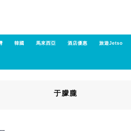
灣
韓國
馬來西亞
酒店優惠
旅遊Jetso
于朦朧