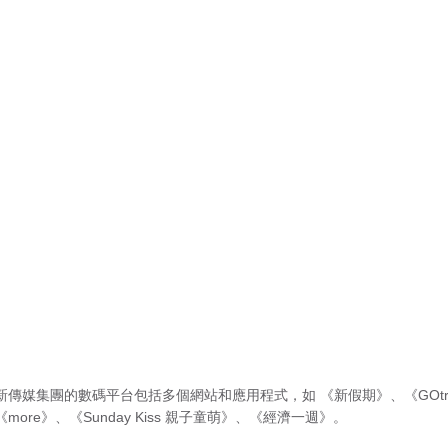
新傳媒集團的數碼平台包括多個網站和應用程式，如
《新假期》
、
《GOtr
《more》
、
《Sunday Kiss 親子童萌》
、
《經濟一週》
。