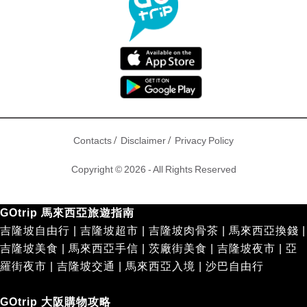
/
/
Contacts
Disclaimer
Privacy Policy
Copyright © 2026 - All Rights Reserved
GOtrip 馬來西亞旅遊指南
吉隆坡自由行
|
吉隆坡超市
|
吉隆坡肉骨茶
|
馬來西亞換錢
|
吉隆坡美食
|
馬來西亞手信
|
茨廠街美食
|
吉隆坡夜市
|
亞
羅街夜市
|
吉隆坡交通
|
馬來西亞入境
|
沙巴自由行
GOtrip 大阪購物攻略