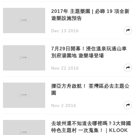
2017年 主題樂園 | 必睇 19 項全新
遊樂設施預告
Dec 13 2016
7月29日開幕！浸住溫泉玩過山車
別府湯園地 遊樂場登場
Nov 22 2016
挪亞方舟啟航！ 荃灣區必去主題公
園
Nov 2 2016
去坡州還不知道去哪裡嗎？3大韓國
特色主題村 一次蒐集！｜KLOOK