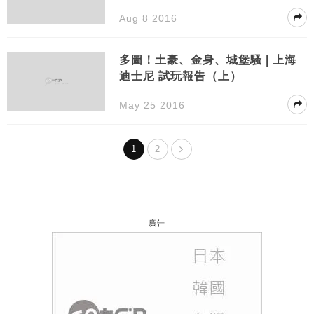
Aug 8 2016
多圖！土豪、金身、城堡騷 | 上海
迪士尼 試玩報告（上）
May 25 2016
1
2
廣告