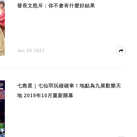
發長文怒斥：你不會有什麼好結果
Jan 26 2022
七救星｜七仙羽玩碰碰車！地點為九展歡樂天
地 2019年10月重新開幕