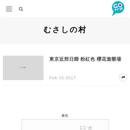
むさしの村
東京近郊日歸 粉紅色 櫻花遊樂場
Feb 15 2017
廣告