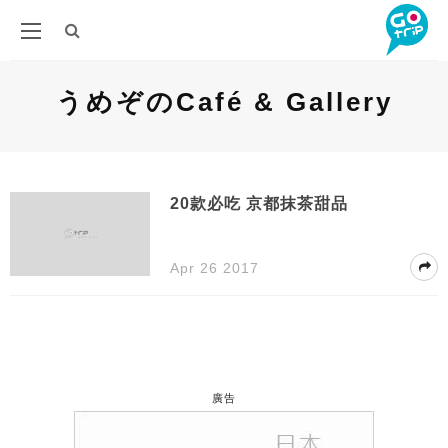
うめぞのCafé & Gallery
20款必吃 京都抹茶甜品
Apr 26 2017
廣告