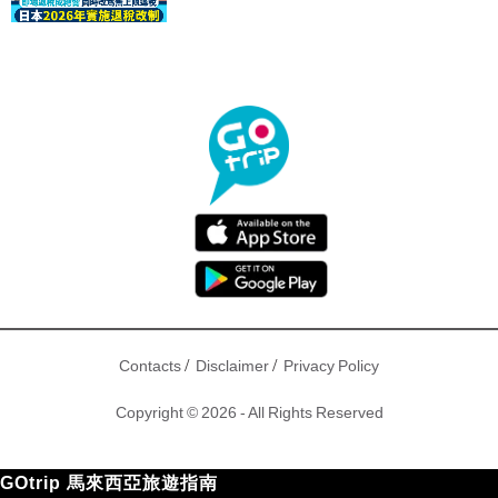
驟！
/
/
Contacts
Disclaimer
Privacy Policy
Copyright © 2026 - All Rights Reserved
GOtrip 馬來西亞旅遊指南