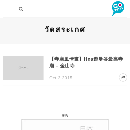
วัดสระเกศ
【寺廟風情畫】Hea遊曼谷最高寺
廟 – 金山寺
Oct 2 2015
廣告