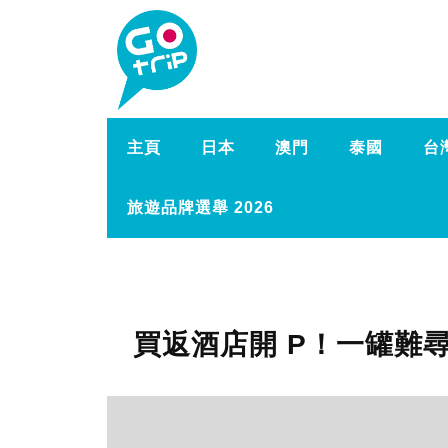
主頁
日本
澳門
泰國
台
旅遊品牌選舉 2026
買返酒店開 P！一罐難