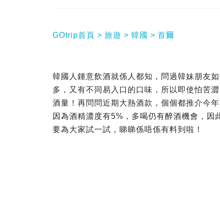
GOtrip首頁
旅遊
韓國
首爾
韓國人鍾意飲酒就係人都知，問過韓妹朋友如
多，又有不同易入口的口味，所以即使怕苦澀
酒量！再問問近期大熱酒款，個個都推介今年11月初
因為酒精濃度有5%，多喝仍有醉酒機會，因
要為大家試一試，睇睇係唔係有料到啦！