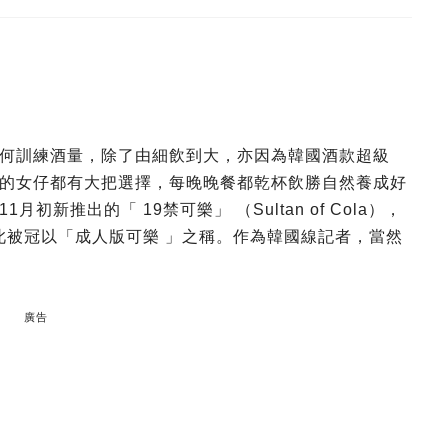
何訓練酒量，除了由細飲到大，亦因為韓國酒款超級
的女仔都有大把選擇，每晚晚餐都乾杯飲勝自然養成好
新推出的「 19禁可樂」 （Sultan of Cola），
此被冠以「成人版可樂 」之稱。作為韓國線記者，當然
廣告