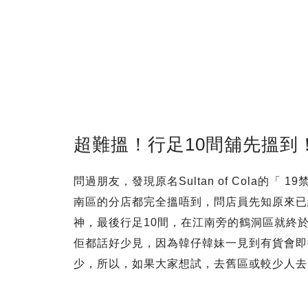
超難搵！行足10間舖先搵到
問過朋友，發現原名Sultan of Cola的「
南區的分店都完全搵唔到，問店員先知原來已
神，最後行足10間，在江南旁的鶴洞區就終於被我
佢都話好少見，因為韓仔韓妹一見到有貨會即掃
少，所以，如果大家想試，去舊區或較少人去