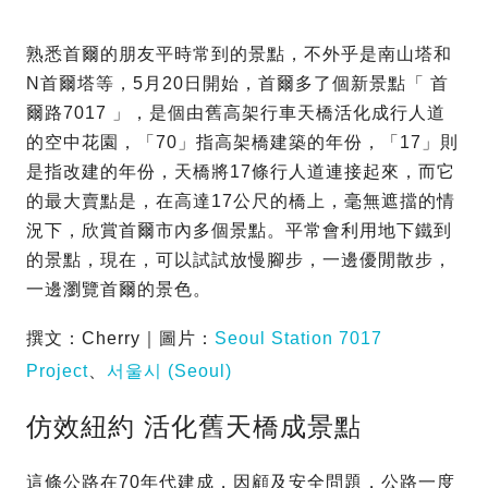
熟悉首爾的朋友平時常到的景點，不外乎是南山塔和
N首爾塔等，5月20日開始，首爾多了個新景點「 首
爾路7017 」，是個由舊高架行車天橋活化成行人道
的空中花園，「70」指高架橋建築的年份，「17」則
是指改建的年份，天橋將17條行人道連接起來，而它
的最大賣點是，在高達17公尺的橋上，毫無遮擋的情
況下，欣賞首爾市內多個景點。平常會利用地下鐵到
的景點，現在，可以試試放慢腳步，一邊優閒散步，
一邊瀏覽首爾的景色。
撰文：Cherry｜圖片：
Seoul Station 7017
Project
、
서울시 (Seoul)
仿效紐約 活化舊天橋成景點
這條公路在70年代建成，因顧及安全問題，公路一度