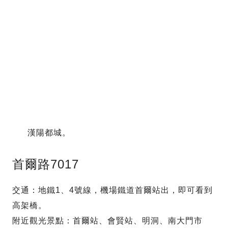
漢陽都城。
首爾路7017
交通：地鐵1、4號線，機場鐵道首爾站出，即可看到
高架橋。
附近觀光景點：首爾站、會賢站、明洞、南大門市