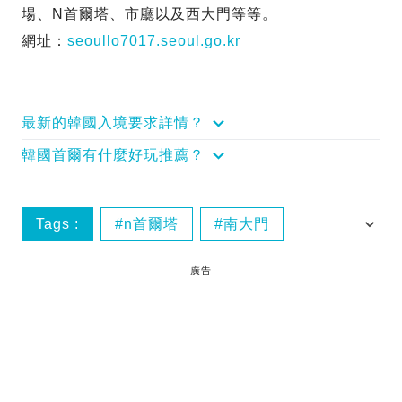
場、N首爾塔、市廳以及西大門等等。
網址：
seoullo7017.seoul.go.kr
最新的韓國入境要求詳情？
韓國首爾有什麼好玩推薦？
Tags :
n首爾塔
南大門
南山塔
會賢站
廣告