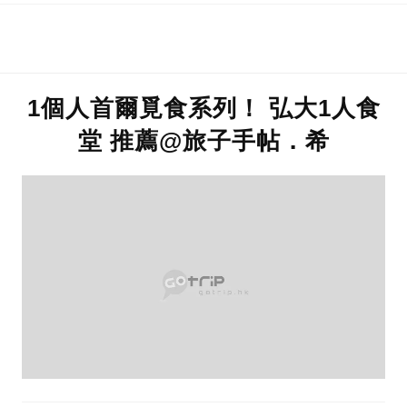
1個人首爾覓食系列！ 弘大1人食
堂 推薦@旅子手帖．希