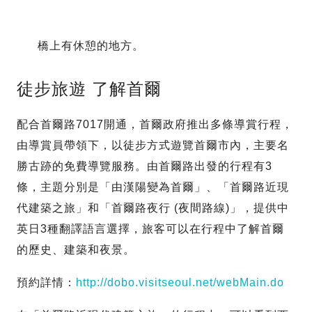
橋上有休憩的地方。
徒步旅遊 了解首爾
配合首爾路7017開通，首爾政府推出多條導賞行程，
由導賞員帶領下，以徒步方式遊覽首爾市內，主要名
勝古跡的免費導覽服務。由首爾路出發的行程有3
條，主題分別是「由漢陽變為首爾」、「首爾路近現
代建築之旅」和「首爾路夜行 (夜間路線)」，提供中
英日3種翻譯語言選擇，旅客可以在行程中了解首爾
的歷史、建築和夜景。
預約詳情：
http://dobo.visitseoul.net/webMain.do