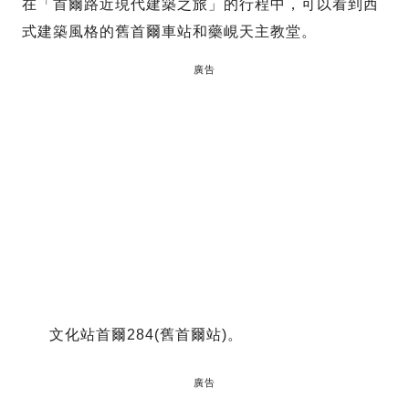
在「首爾路近現代建築之旅」的行程中，可以看到西
式建築風格的舊首爾車站和藥峴天主教堂。
廣告
文化站首爾284(舊首爾站)。
廣告