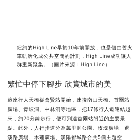
紐約的High Line早於10年前開放，也是個由舊火
車軌活化成公共空間的計劃，High Line成功讓人
群重新聚集。（圖片來源：High Line）
繁忙中停下腳步 欣賞城市的美
這座行人天橋從會賢站開始，連接南山天橋、首爾站
廣場、青坡洞、中林洞等地區，把17條行人道連結起
來，約20分鐘步行，便可到達首爾站附近的主要景
點。此外，人行步道分為萬里洞公園、玫瑰廣場、退
溪路廣場、木蓮廣場、漢陽都城路合共5個主題空