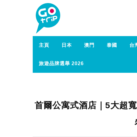
主頁
日本
澳門
泰國
台
旅遊品牌選舉 2026
首爾公寓式酒店｜5大超