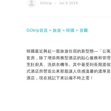
GOtrip
Jul 9 2018
GOtrip首頁
旅遊
韓國
首爾
韓國最近興起一股旅遊住宿的新型態—「公寓
套房，除了增添商務型酒店的貼心服務和管理
烹飪廚具、洗烘衣機等。其中最受到長期渡假
式酒店所營造出來那股讓人倍感溫馨的濃厚居
酒店，現在就記下來以備不時之需！