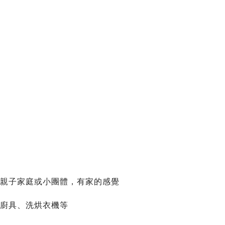
合親子家庭或小團體，有家的感覺
式廚具、洗烘衣機等