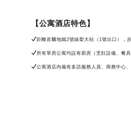
【公寓酒店特色】
距離首爾地鐵2號線梨大站（1號出口），步
所有單房公寓均設有廚房（烹飪設備、餐
公寓酒店內備有多語服務人員、商務中心