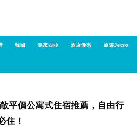
灣
韓國
馬來西亞
酒店優惠
旅遊Jetso
寬敞平價公寓式住宿推薦，自由行
必住！