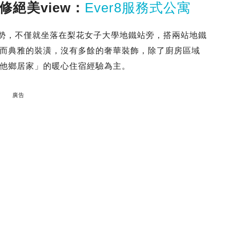
修絕美view：
Ever8服務式公寓
優勢，不僅就坐落在梨花女子大學地鐵站旁，搭兩站地鐵
而典雅的裝潢，沒有多餘的奢華裝飾，除了廚房區域
他鄉居家」的暖心住宿經驗為主。
廣告