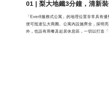
01 | 梨大地鐵3分鐘，清新裝
「Ever8服務式公寓」的地理位置非常具有
便可抵達弘大商圈。公寓內設施齊全，採明亮
外，也設有用餐及起居休息區，一切以打造「