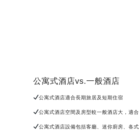
公寓式酒店vs.一般酒店
公寓式酒店適合長期旅居及短期住宿
公寓式酒店空間及房型較一般酒店大，適
公寓式酒店設備包括客廳、迷你廚房、各