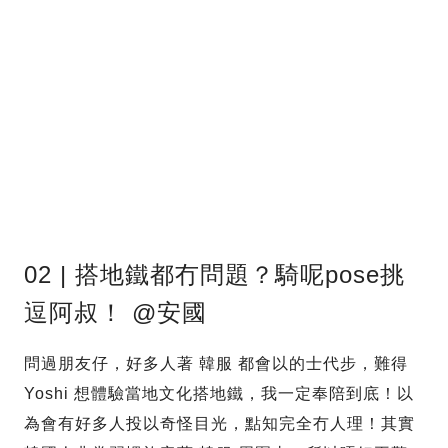
02 | 搭地鐵都冇問題？騎呢pose挑
逗阿叔！ @安國
問過朋友仔，好多人著 韓服 都會以的士代步，難得
Yoshi 想體驗當地文化搭地鐵，我一定奉陪到底！以
為會有好多人投以奇怪目光，點知完全冇人理！其實