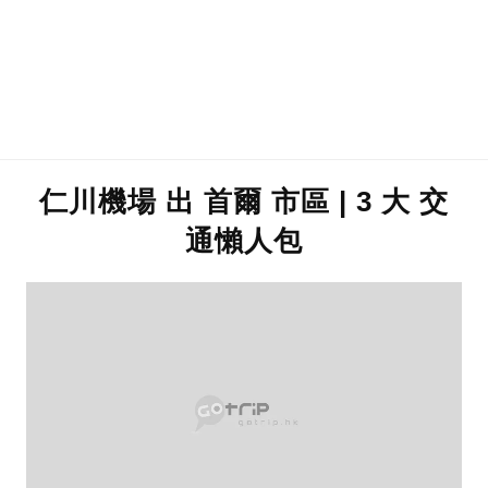
仁川機場 出 首爾 市區 | 3 大 交
通懶人包