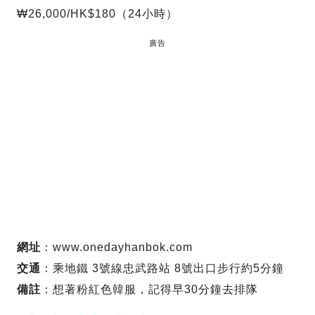
₩26,000/HK$180（24小時）
廣告
網址
：www.onedayhanbok.com
交通
：乘地鐵 3號線忠武路站 8號出口步行約5分鐘
備註
：想著粉紅色韓服，記得早30分鐘去排隊