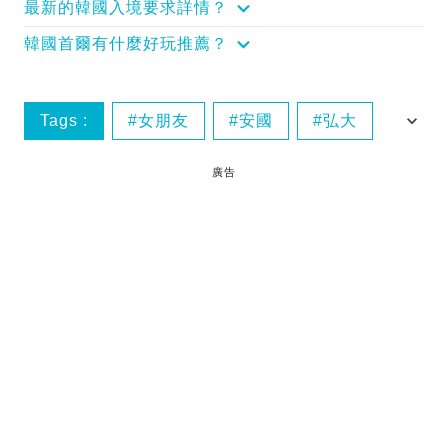
最新的韓國入境要求詳情？
韓國首爾有什麼好玩推薦？
Tags :
女朋友
安國
弘大
忠武路
廣告