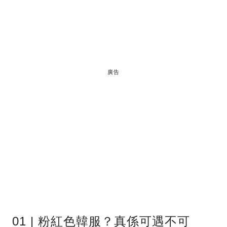
廣告
01 | 粉紅色韓服？真係可遇不可