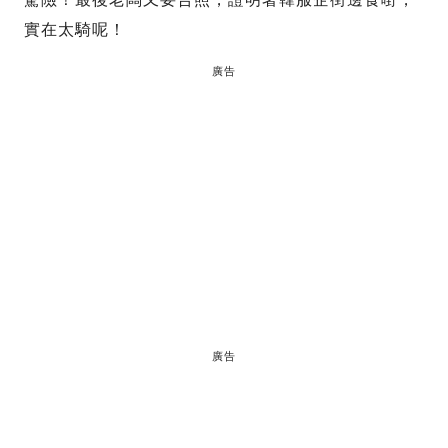
實在太騎呢！
廣告
廣告