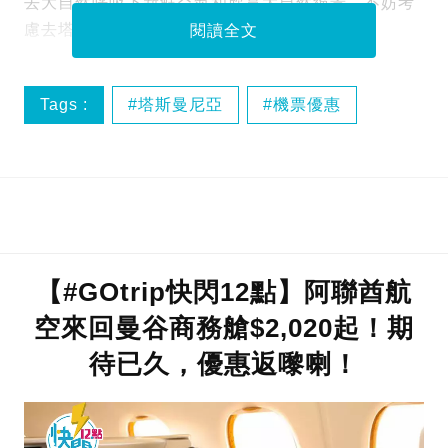
去大自然呼吸下新鮮空氣和欣賞大自然絕景，不妨考
慮去塔斯曼尼亞！
閱讀全文
Tags :
塔斯曼尼亞
機票優惠
澳洲航空
【#GOtrip快閃12點】阿聯酋航
空來回曼谷商務艙$2,020起！期
待已久，優惠返嚟喇！