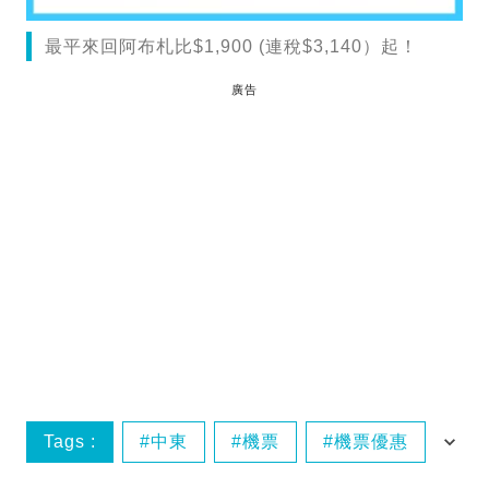
最平來回阿布札比$1,900 (連稅$3,140）起！
廣告
Tags :
中東
機票
機票優惠