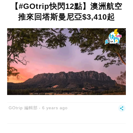
【#GOtrip快閃12點】澳洲航空
推來回塔斯曼尼亞$3,410起
GOtrip 編輯部
6 years ago