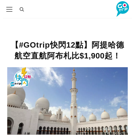
【#GOtrip快閃12點】阿提哈德
航空直航阿布札比$1,900起！