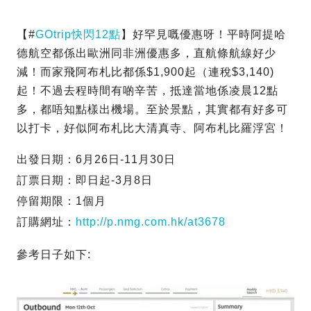
【#
GOtrip快閃12點
】好罕見嘅優惠呀！平時阿提哈
德航空都係出歐洲同非洲優惠多，直航條航線好少
減！而家飛阿布札比都係$1,900起（連稅$3,140)
起！不過去程時間有啲辛苦，抵達當地係凌晨12點
多，都唔知點樣出機場。至於景點，其實都有好多可
以打卡，好似阿布札比大清真寺、阿布札比羅浮宮！
出發日期：6月26日-11月30日
訂票日期：即日起-3月8日
停留期限：1個月
訂購網址：
http://p.nmg.com.hk/at3678
參考日子如下: