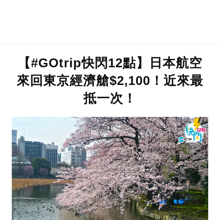
【#GOtrip快閃12點】日本航空
來回東京經濟艙$2,100！近來最
抵一次！