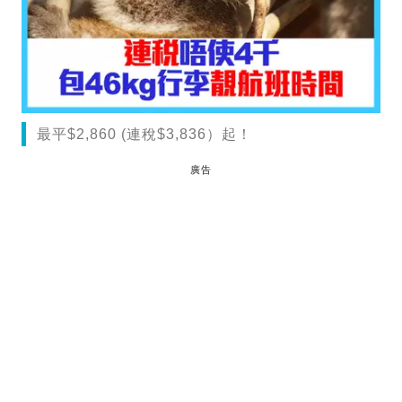
最平$2,860 (連稅$3,836）起！
廣告