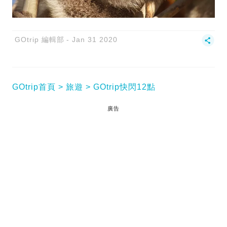
GOtrip 編輯部
Jan 31 2020
GOtrip首頁
旅遊
GOtrip快閃12點
廣告