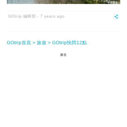
GOtrip 編輯部
7 years ago
GOtrip首頁
旅遊
GOtrip快閃12點
廣告