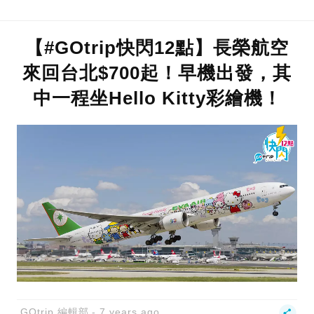
【#GOtrip快閃12點】長榮航空
來回台北$700起！早機出發，其
中一程坐Hello Kitty彩繪機！
GOtrip 編輯部
7 years ago