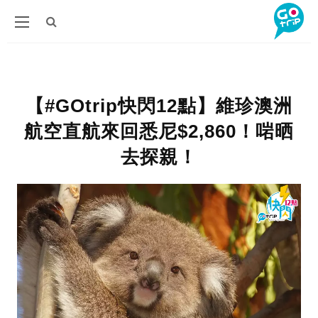
【#GOtrip快閃12點】維珍澳洲
航空直航來回悉尼$2,860！啱晒
去探親！