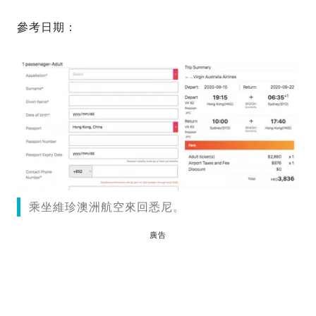
參考日期：
乘坐維珍澳洲航空來回悉尼。
廣告