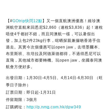
【#
GOtrip快閃12點
】又一個直航澳洲優惠！維珍澳
洲航空直航來回悉尼$2,860（連稅$3,836）起！連稅
唔使4千都好不錯，而且同澳航一樣，可以暑假出
發，加上包2件23kg行李，啱晒探親兼攞啲香港手信
過去。其實今次個優惠可以open jaw，去埋墨爾本、
布里斯班、坎培拉及阿德萊德都得，不過得悉尼可以
直飛，其他城市都要轉機。玩open jaw，坐國泰同澳
航會方便好多。
出發日期：1月30日-4月5日、4月14日-6月30日 （旺
季日子除外）
訂票日期：即日起-1月31日
停留期限：3個月
訂購網址：
http://p.nmg.com.hk/dpw349