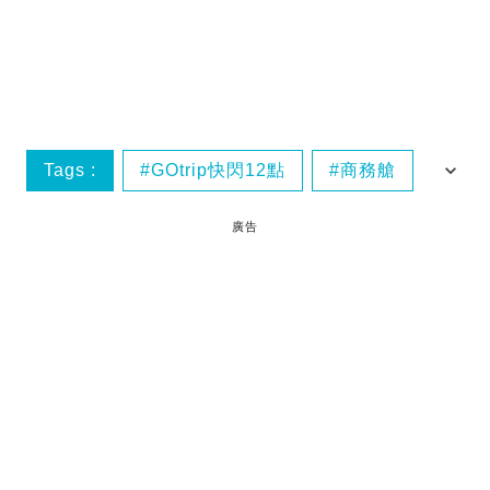
Tags :
GOtrip快閃12點
商務艙
旅遊優惠
曼谷
廣告