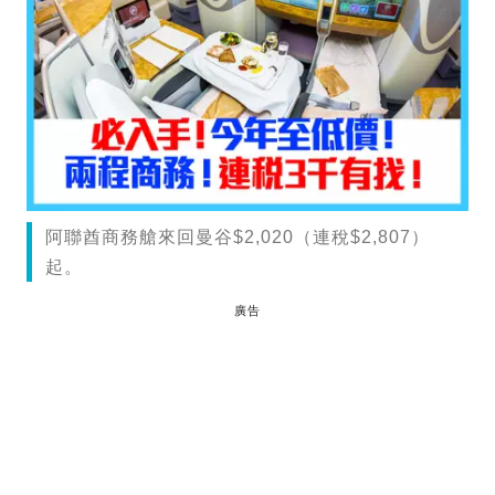
阿聯酋商務艙來回曼谷$2,020（連稅$2,807）
起。
廣告