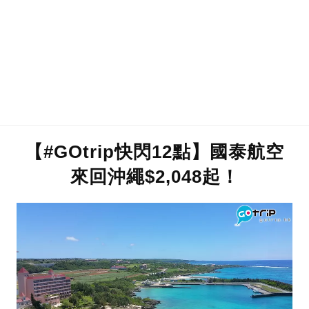
【#GOtrip快閃12點】國泰航空
來回沖繩$2,048起！