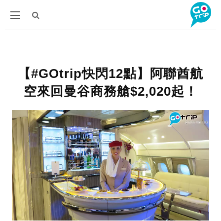
【#GOtrip快閃12點】阿聯酋航
空來回曼谷商務艙$2,020起！