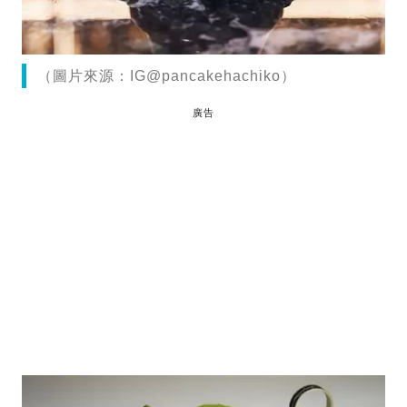
（圖片來源：IG@pancakehachiko）
廣告