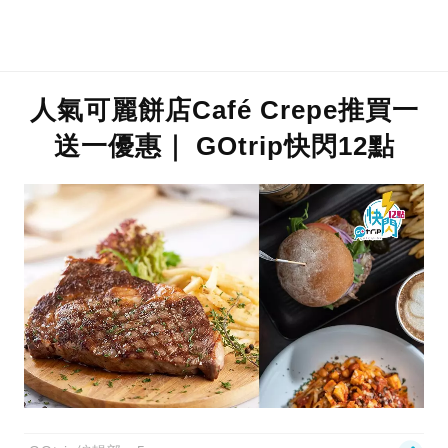
人氣可麗餅店Café Crepe推買一
送一優惠｜ GOtrip快閃12點