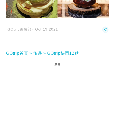
GOtrip編輯部
Oct 19 2021
GOtrip首頁
旅遊
GOtrip快閃12點
廣告