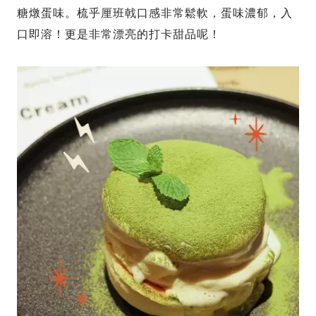
糖燉蛋味。梳乎厘班戟口感非常鬆軟，蛋味濃郁，入
口即溶！更是非常漂亮的打卡甜品呢！