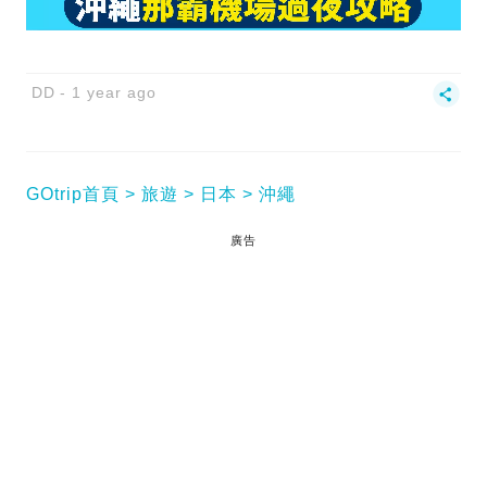
DD
1 year ago
GOtrip首頁
旅遊
日本
沖繩
廣告