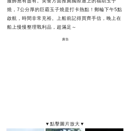
服飾應有盡有。美食方面推薦國際通上的福助玉子
燒，7公分厚的巨霸玉子燒是打卡熱點！郵輪下午5點
啟航，時間非常充裕。上船前記得買齊手信，晚上在
船上慢慢整理戰利品，超滿足～
廣告