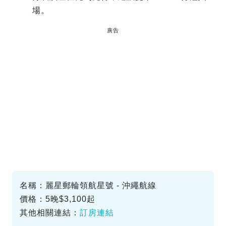
場。
廣告
名稱：麗星郵輪領航星號 - 沖繩航線
價格：5晚$3,100起
其他相關連結：
訂房連結