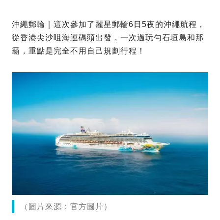
沖繩郵輪｜這次參加了麗星郵輪6日5夜的沖繩航程，
從香港尖沙咀海運碼頭出發，一次過玩勻石垣島和那
霸，重點是完全不用自己規劃行程！
（圖片來源：官方圖片）