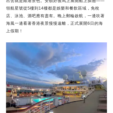
出去就是維港景色。安頓好後馬上展開船上探險——
領航星號從5樓到14樓都是娛樂和餐飲區域，免稅
店、泳池、酒吧應有盡有。晚上郵輪啟航，一邊吹著
海風一邊看著香港夜景慢慢遠離，正式展開6日的海
上假期！