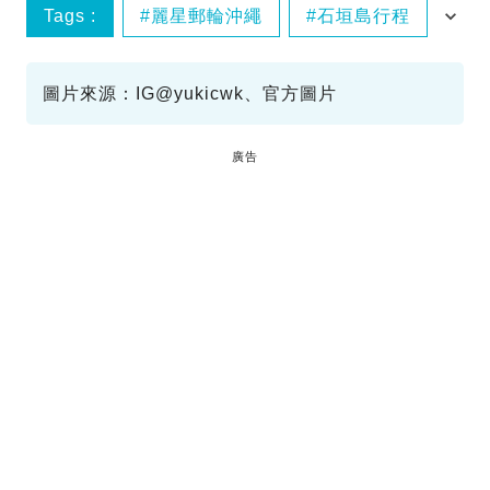
Tags :
麗星郵輪沖繩
石垣島行程
那霸行程
圖片來源：IG@yukicwk、官方圖片
廣告