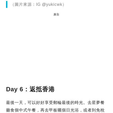
（圖片來源：IG @yukicwk）
廣告
Day 6：返抵香港
最後一天，可以好好享受郵輪最後的時光。去星夢餐
廳食個中式午餐，再去甲板曬個日光浴，或者到免稅