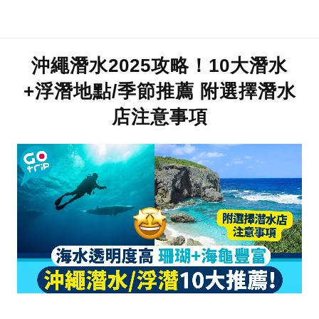
沖繩潛水2025攻略！10大潛水
+浮潛地點/季節推薦 附選擇潛水
店注意事項