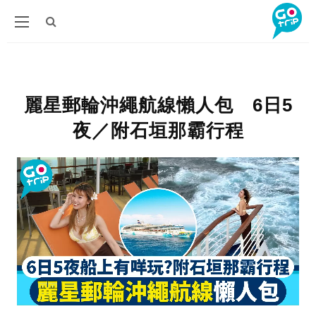
麗星郵輪沖繩航線懶人包 6日5
夜／附石垣那霸行程