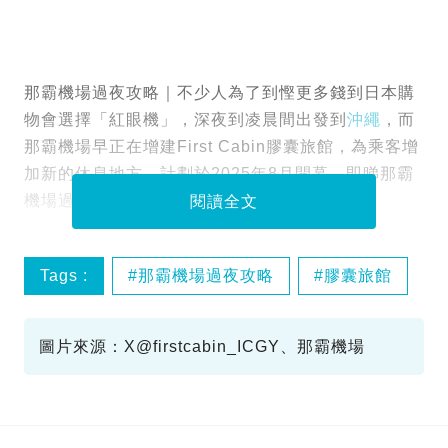
那霸機場過夜攻略｜不少人為了到慳更多錢到日本購
物會選擇「紅眼機」，深夜到凌晨間出發到
沖繩
，而
那霸機場早正在增建First Cabin膠囊旅館，為乘客增
加新的休息地方，計劃於2025年8月開幕。即睇那霸
機場過夜攻略！
閱讀全文
Tags :
那霸機場過夜攻略
膠囊旅館
圖片來源：X@firstcabin_ICGY、那霸機場