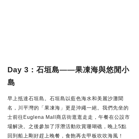
Day 3：石垣島——果凍海與悠閒小
島
早上抵達石垣島。石垣島以藍色海水和美麗沙灘聞
名，川平灣的「果凍海」更是沖繩一絕。我們先坐的
士前往Euglena Mall商店街逛逛走走，午餐在公設市
場解決。之後參加了浮潛活動欣賞珊瑚礁，晚上5點
回到船上剛好趕上晚餐，食飽再去甲板吹吹海風！