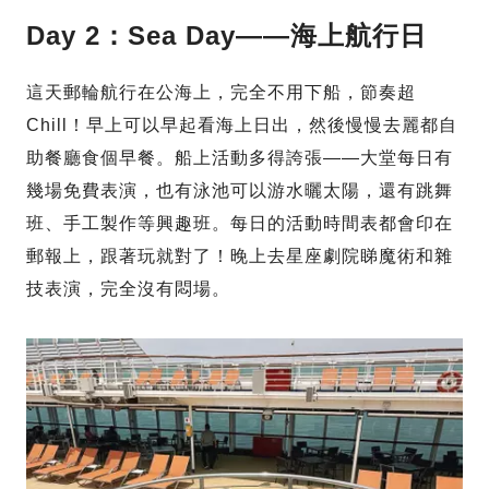
Day 2：Sea Day——海上航行日
這天郵輪航行在公海上，完全不用下船，節奏超
Chill！早上可以早起看海上日出，然後慢慢去麗都自
助餐廳食個早餐。船上活動多得誇張——大堂每日有
幾場免費表演，也有泳池可以游水曬太陽，還有跳舞
班、手工製作等興趣班。每日的活動時間表都會印在
郵報上，跟著玩就對了！晚上去星座劇院睇魔術和雜
技表演，完全沒有悶場。