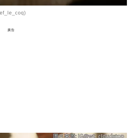
f_le_coq)
廣告