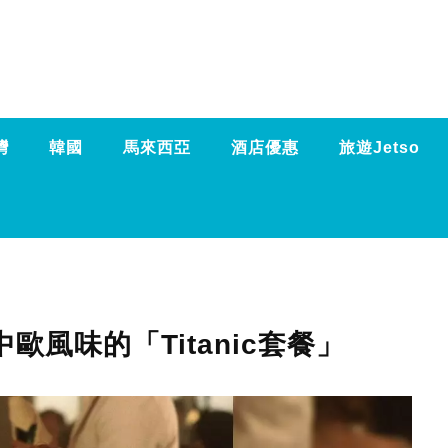
灣
韓國
馬來西亞
酒店優惠
旅遊Jetso
風味的「Titanic套餐」