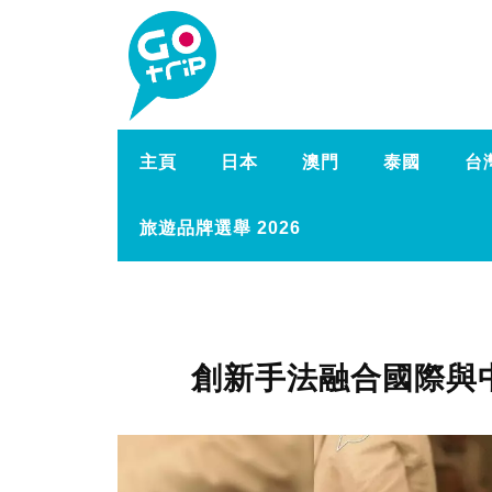
主頁
日本
澳門
泰國
台
旅遊品牌選舉 2026
創新手法融合國際與中歐