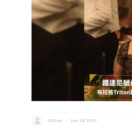
GOtrip
Jun 18 2025