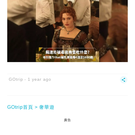
GOtrip
1 year ago
GOtrip首頁
奢華遊
廣告