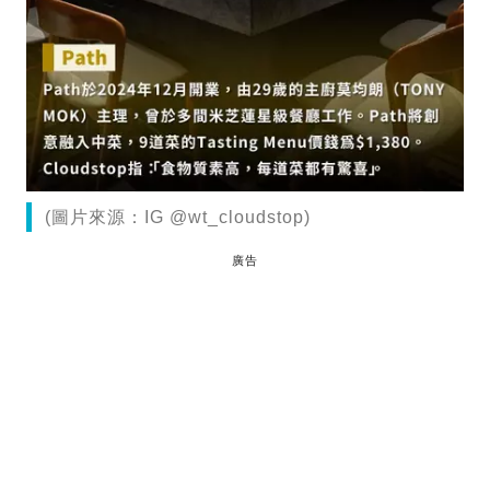
(圖片來源：IG @wt_cloudstop)
廣告