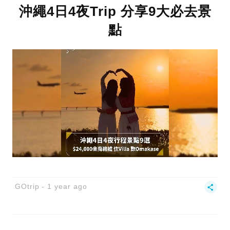
沖繩4日4夜Trip 分享9大必去景
點
GOtrip
1 year ago