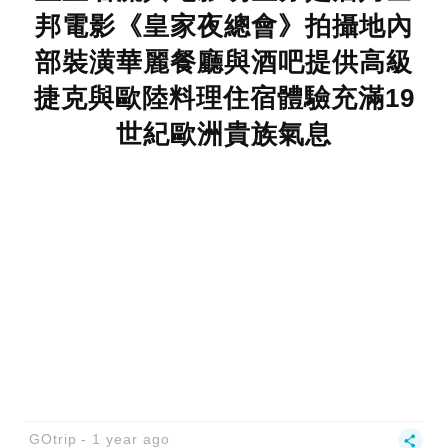
邦電影《皇家夜總會》拍攝地內
部裝潢華麗餐廳與酒吧提供高級
捷克與歐陸料理住宿體驗充滿19
世紀歐洲貴族氣息
GOtrip
1 year ago