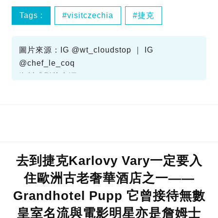
Tags :
visitczechia
捷克
布拉格
IG精選
圖片來源：IG @wt_cloudstop ｜ IG
@chef_le_coq
資料或影片來源：
Gotrip IG
去到捷克Karlovy Vary一定要入
住歐洲古老奢華酒店之一——
Grandhotel Pupp 它曾接待無數
皇室名流與電影明星亦是詹姆士