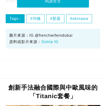
常適合即睇詳情！
閱讀全文
Tags :
沖繩
那霸
okinawa
IG精選
圖片來源：IG @frenchwifeindubai
資料或影片來源：
Gotrip IG
創新手法融合國際與中歐風味的
「Titanic套餐」