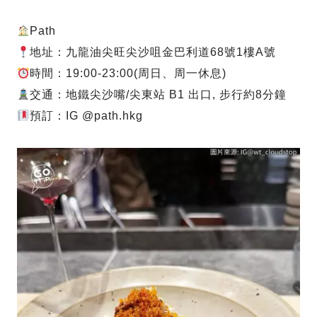
Path
地址：九龍油尖旺尖沙咀金巴利道68號1樓A號
時間：19:00-23:00(周日、周一休息)
交通：地鐵尖沙嘴/尖東站 B1 出口, 步行約8分鐘
預訂：IG @path.hkg