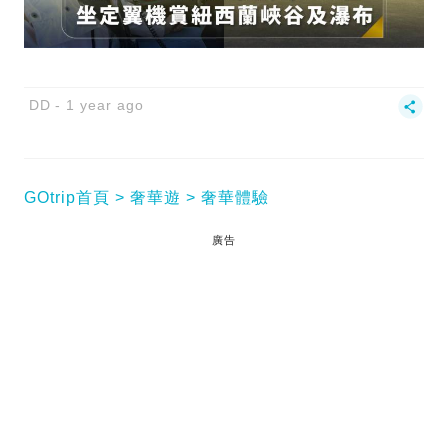
DD
1 year ago
GOtrip首頁
奢華遊
奢華體驗
廣告