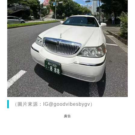
（圖片來源：IG@goodvibesbygv）
廣告