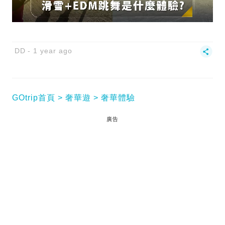
DD
1 year ago
GOtrip首頁
奢華遊
奢華體驗
廣告