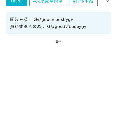
Tags :
東京豪華轎車
日本求婚
約會
圖片來源：IG@goodvibesbygv
資料或影片來源：IG@goodvibesbygv
廣告