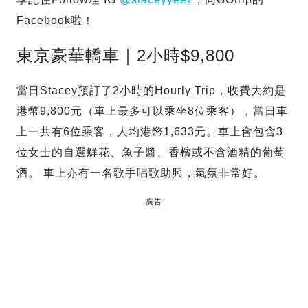
Facebook啦！
東京豪華轎車｜2小時$9,800
當日Stacey預訂了2小時的Hourly Trip，收費大約是
港幣9,800元（車上最多可以乘坐8位乘客），當日車
上一共有6位乘客，人均港幣1,633元。車上會包含3
位女士的自選鮮花、魚子醬、香檳或不含酒精的葡萄
酒。 車上亦有一名歌手唱歌助興，氣氛非常好。
廣告