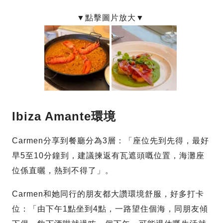
Ibiza Amante環境
Carmen分享到餐廳分為3層：「座位先到先得，最好
早5至10分鐘到，建議揀返有瓦遮頭嘅位置，海灘座
位係直曬，熱到不得了」。
Carmen和她同行的朋友都大讚環境舒服，好多打卡
位：「由下午1點坐到4點，一路望住個海，同朋友傾