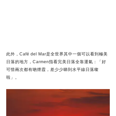
此外，Café del Mar是全世界其中一個可以看到極美
日落的地方，Carmen指看完美日落全靠運氣：「好
可惜兩次都有啲煙霞，差少少睇到水平線日落㗎
啦」。