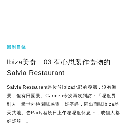
回到目錄
Ibiza美食｜03 有心思製作食物的
Salvia Restaurant
Salvia Restaurant是位於Ibiza北部的餐廳，沒有海
景，但有田園景。Carmen今次再次到訪：「呢度畀
到人一種世外桃園嘅感覺，好寧靜，同出面嘅Ibiza差
天共地。去Party嗰幾日上午嚟呢度休息下，成個人都
好舒服」。