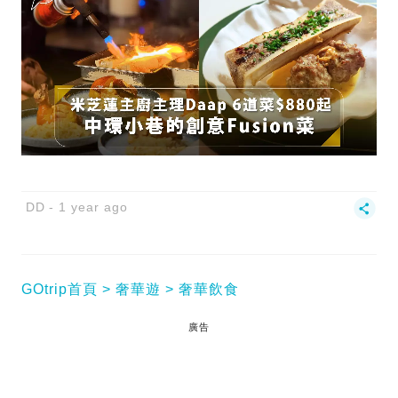
DD
1 year ago
GOtrip首頁
奢華遊
奢華飲食
廣告