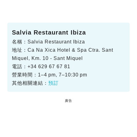
Salvia Restaurant Ibiza
名稱：Salvia Restaurant Ibiza
地址：Ca Na Xica Hotel & Spa Ctra. Sant
Miquel, Km. 10 - Sant Miquel
電話：+34 629 67 67 81
營業時間：1–4 pm, 7–10:30 pm
其他相關連結：
預訂
廣告