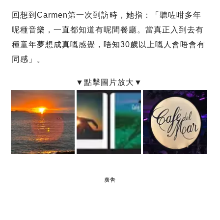
回想到Carmen第一次到訪時，她指：「聽咗咁多年
呢種音樂，一直都知道有呢間餐廳。當真正入到去有
種童年夢想成真嘅感覺，唔知30歲以上嘅人會唔會有
同感」。
廣告