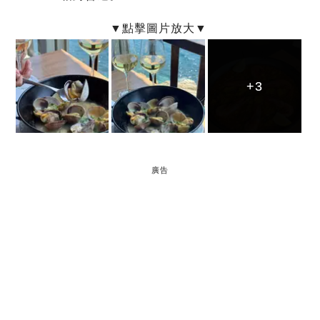
+3
+3
+3
廣告