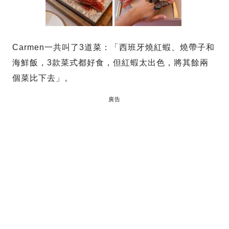
Carmen一共叫了3道菜：「西班牙燒紅蝦、燒帶子和
海鮮飯，3款菜式都好食，但紅蝦太出色，將其餘兩
個菜比下去」。
廣告