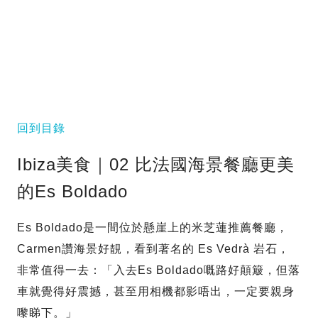
回到目錄
Ibiza美食｜02 比法國海景餐廳更美
的Es Boldado
Es Boldado是一間位於懸崖上的米芝蓮推薦餐廳，
Carmen讚海景好靚，看到著名的 Es Vedrà 岩石，
非常值得一去：「入去Es Boldado嘅路好顛簸，但落
車就覺得好震撼，甚至用相機都影唔出，一定要親身
嚟睇下。」