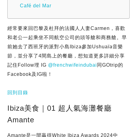
Café del Mar
經常要來回巴黎及杜拜的法國人人妻Carmen，喜歡
和老公一起乘坐不同航空公司的頭等艙和商務艙。早
前她去了西班牙的派對小島Ibiza參加Ushuaïa音樂
節，並分享了4間島上的餐廳，想知道更多詳細分享
記住Follow埋 IG
@frenchwifeindubai
同GOtrip的
Facebook及IG啦！
回到目錄
Ibiza美食｜01 超人氣海灘餐廳
Amante
Amante是一間贏得White Ibiza Awards 2024中