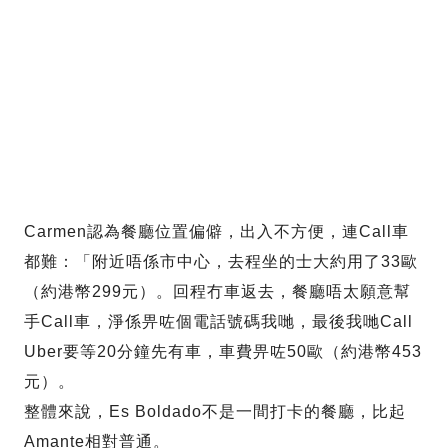
Carmen認為餐廳位置偏僻，出入不方便，連Call車
都難：「附近唔係市中心，去程坐的士大約用了33歐
（約港幣299元）。回程冇車返去，餐廳唔太願意幫
手Call車，淨係畀咗個電話號碼我哋，最後我哋Call
Uber要等20分鐘先有車，車費畀咗50歐（約港幣453
元）。
整體來說，Es Boldado不是一間打卡的餐廳，比起
Amante相對普通。