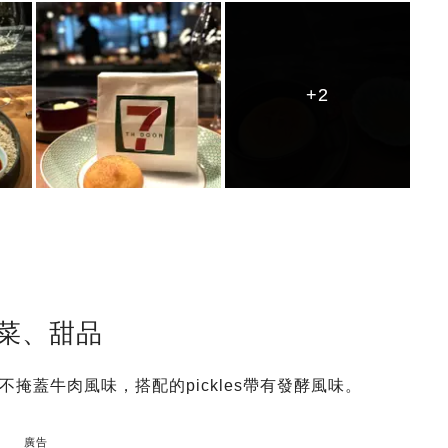
+2
+2
+2
主菜、甜品
掩蓋牛肉風味，搭配的pickles帶有發酵風味。
廣告