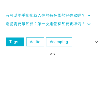
有可以兩手揈揈就入住的特色露營好去處嗎？
露營需要帶甚麼？第一次露營有甚麼要準備？
Tags :
alite
camping
coleman
columbia
廣告