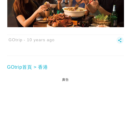
GOtrip
10 years ago
GOtrip首頁
香港
廣告