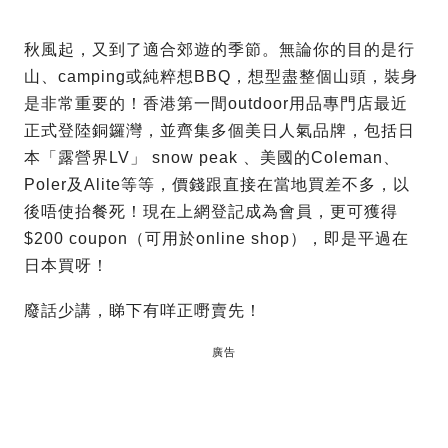
秋風起，又到了適合郊遊的季節。無論你的目的是行
山、camping或純粹想BBQ，想型盡整個山頭，裝身
是非常重要的！香港第一間outdoor用品專門店最近
正式登陸銅鑼灣，並齊集多個美日人氣品牌，包括日
本「露營界LV」 snow peak 、美國的Coleman、
Poler及Alite等等，價錢跟直接在當地買差不多，以
後唔使抬餐死！現在上網登記成為會員，更可獲得
$200 coupon（可用於online shop），即是平過在
日本買呀！
廢話少講，睇下有咩正嘢賣先！
廣告