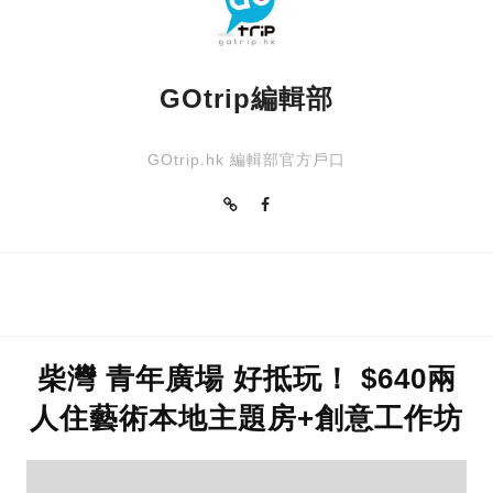
GOtrip編輯部
GOtrip.hk 編輯部官方戶口
柴灣 青年廣場 好抵玩！ $640兩
人住藝術本地主題房+創意工作坊