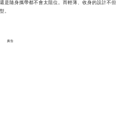
還是隨身攜帶都不會太阻位。而輕薄、收身的設計不但
型。
廣告