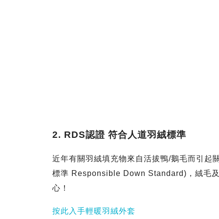
2. RDS認證 符合人道羽絨標準
近年有關羽絨填充物來自活拔鴨/鵝毛而引起關注
標準 Responsible Down Standa
心！
按此入手輕暖羽絨外套