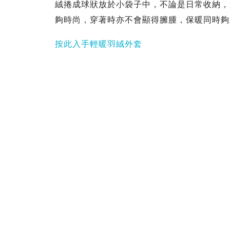
絨捲成球狀放於小袋子中，不論是日常收納，
夠時尚，穿著時亦不會顯得臃腫，保暖同時夠
按此入手輕暖羽絨外套