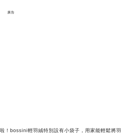
廣告
！bossini輕羽絨特別設有小袋子，用家能輕鬆將羽