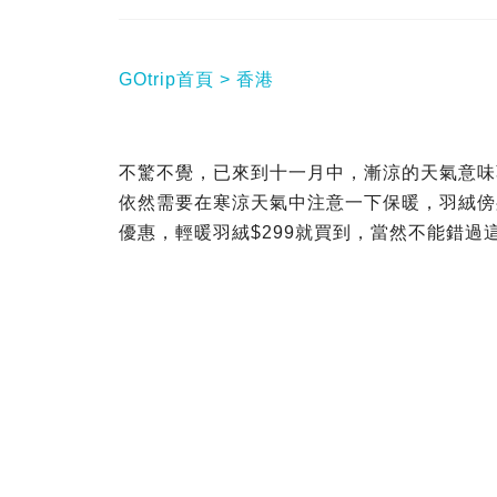
GOtrip首頁
香港
不驚不覺，已來到十一月中，漸涼的天氣意味
依然需要在寒涼天氣中注意一下保暖，羽絨傍身當然
優惠，輕暖羽絨$299就買到，當然不能錯過