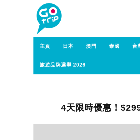
主頁
日本
澳門
泰國
台
旅遊品牌選舉 2026
4天限時優惠！$2