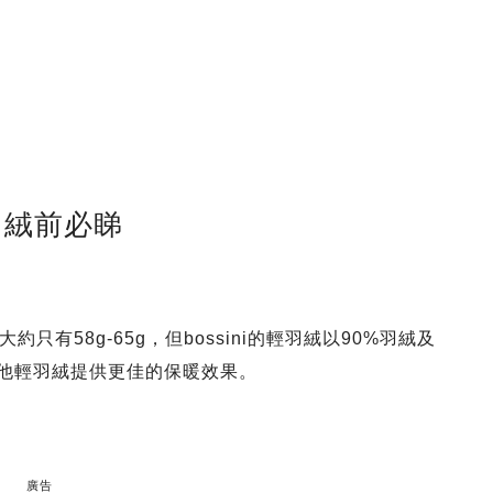
暖羽絨前必睇
有58g-65g，但bossini的輕羽絨以90%羽絨及
其他輕羽絨提供更佳的保暖效果。
廣告