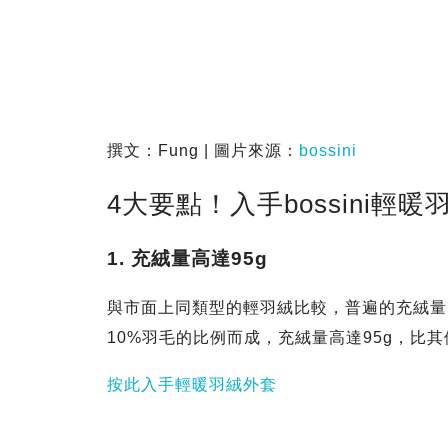
撰文：Fung | 圖片來源：
bossini
4大要點！入手bossini輕
1. 充絨量高達95g
與市面上同類型的輕羽絨比較，普遍的充絨量大約只
10%羽毛的比例而成，充絨量高達95g，比
按此入手輕暖羽絨外套