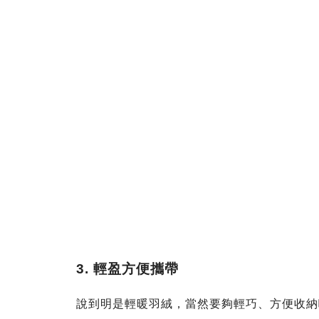
3. 輕盈方便攜帶
說到明是輕暖羽絨，當然要夠輕巧、方便收納啦