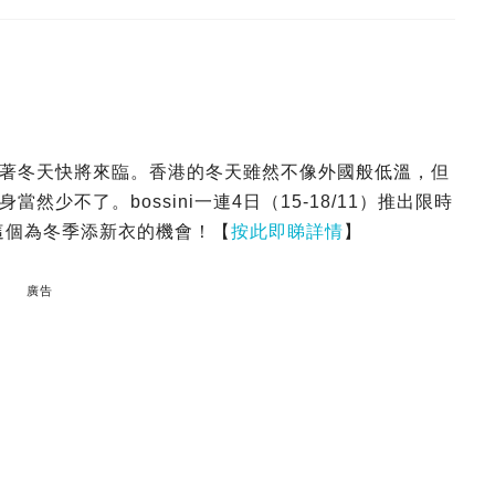
著冬天快將來臨。香港的冬天雖然不像外國般低溫，但
少不了。bossini一連4日（15-18/11）推出限時
這個為冬季添新衣的機會！【
按此即睇詳情
】
廣告