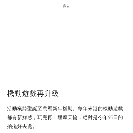
廣告
機動遊戲再升級
活動橫跨聖誕至農曆新年檔期。每年來港的機動遊戲
都有新鮮感，玩完再上埋摩天輪，絕對是今年節日的
拍拖好去處。