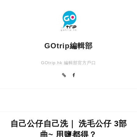
GOtrip編輯部
GOtrip.hk 編輯部官方戶口
自己公仔自己洗｜ 洗毛公仔 3部
曲~ 用鹽都得？