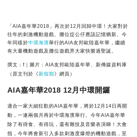
「AIA嘉年華2018」再次於12月回歸中環！大家對於
往年的刺激機動遊戲、攤位掟公仔應該記憶猶新。今
年同樣於
中環海濱
舉行的AIA友邦歐陸嘉年華，繼續
有大量機動遊戲及攤位遊戲畀大家快樂過聖誕。
撰文：f｜圖片：AIA友邦歐陸嘉年華、新傳媒資料庫
（原文刊於《
新假期
》網頁）
AIA嘉年華2018 12月中環開鑼
適合一家大細狂歡的AIA嘉年華，將於12月14日再開
動，一連兩個月再於中環海濱舉行。今年AIA嘉年華
除了有得食、有得玩，還有雜技及音樂表演睇！大會
指，今年將會新引入多款刺激度爆燈的機動遊戲，至