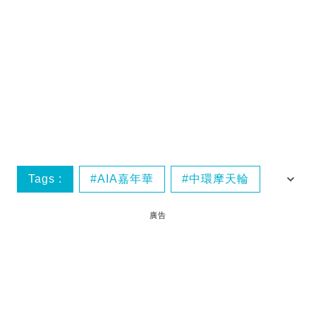
Tags :
AIA嘉年華
中環摩天輪
中環
聖誕節2018
廣告