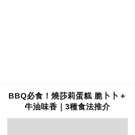
BBQ必食！燒莎莉蛋糕 脆卜卜＋
牛油味香｜3種食法推介