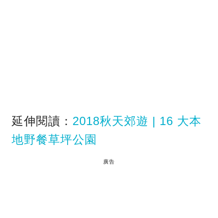
延伸閱讀：
2018秋天郊遊 | 16 大本
地野餐草坪公園
廣告