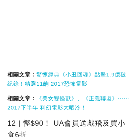
相關文章：
驚悚經典《小丑回魂》點擊1.9億破
紀錄！精選11齣 2017恐怖電影
相關文章：
《美女變怪獸》、《正義聯盟》⋯⋯
2017下半年 科幻電影大晒冷！
12 | 慳$90！ UA會員送戲飛及買小
食6折