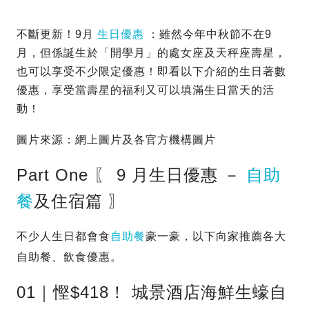
不斷更新！9月
生日優惠
：雖然今年中秋節不在9
月，但係誕生於「開學月」的處女座及天秤座壽星，
也可以享受不少限定優惠！即看以下介紹的生日著數
優惠，享受當壽星的福利又可以填滿生日當天的活
動！
圖片來源：網上圖片及各官方機構圖片
Part One 〖 9 月生日優惠 －
自助
餐
及住宿篇 〗
不少人生日都會食
自助餐
豪一豪，以下向家推薦各大
自助餐、飲食優惠。
01｜慳$418！ 城景酒店海鮮生蠔自