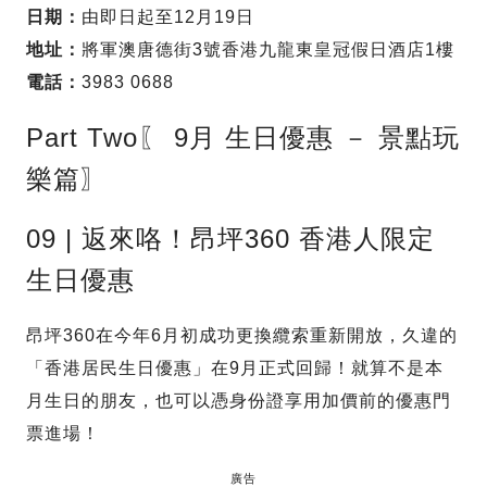
日期：
由即日起至12月19日
地址：
將軍澳唐德街3號香港九龍東皇冠假日酒店1樓
電話：
3983 0688
Part Two〖 9月 生日優惠 － 景點玩
樂篇〗
09 | 返來咯！昂坪360 香港人限定
生日優惠
昂坪360在今年6月初成功更換纜索重新開放，久違的
「香港居民生日優惠」在9月正式回歸！就算不是本
月生日的朋友，也可以憑身份證享用加價前的優惠門
票進場！
廣告