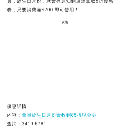
員，於生日月份，就會有通知到店舖拿取8折優惠
劵，只要消費滿$200 即可使用！
廣告
優惠詳情：
內容：
會員於生日月份會收到85折現金劵
查詢：3419 6761