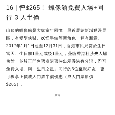
16 | 慳$265！ 蠟像館免費入場+同
行 3 人半價
山頂的蠟像館是大家童年回憶，最近展館新增動漫展
區，有變型俠醫、妖怪手錶等新角色，算有新意。
2017年1月1日起至12月31日，香港市民只需於生日
當天、生日前1星期或後1星期，蒞臨香港杜莎夫人蠟
像館，並於正門售票處購票時出示香港身分證，即可
免費入場。與「生日之星」同行的3位至親好友，更
可獲享正價成人門票半價優惠（成人門票原價
$265）。
廣告