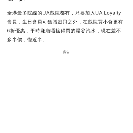
全港最多院線的UA戲院都有，只要加入UA Loyalty
會員，生日會員可獲贈戲飛之外，在戲院買小食更有
6折優惠，平時嫌順唔捨得買的爆谷汽水，現在差不
多半價，慳近半。
廣告