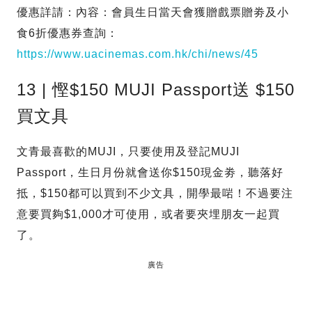
優惠詳請：內容：會員生日當天會獲贈戲票贈劵及小
食6折優惠券查詢：
https://www.uacinemas.com.hk/chi/news/45
13 | 慳$150 MUJI Passport送 $150
買文具
文青最喜歡的MUJI，只要使用及登記MUJI
Passport，生日月份就會送你$150現金劵，聽落好
抵，$150都可以買到不少文具，開學最啱！不過要注
意要買夠$1,000才可使用，或者要夾埋朋友一起買
了。
廣告