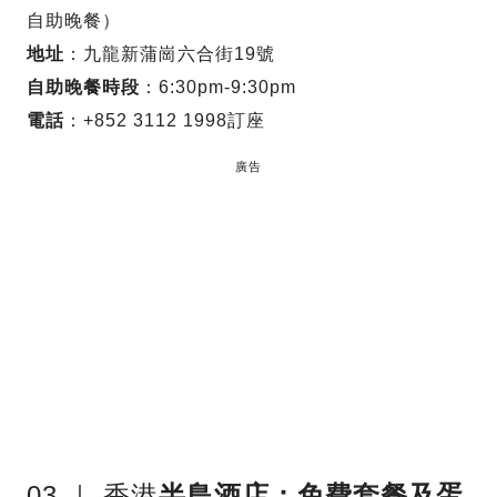
自助晚餐）
地址
：九龍新蒲崗六合街19號
自助晚餐時段
：6:30pm-9:30pm
電話
：+852 3112 1998訂座
廣告
03 ｜ 香港
半島酒店：免費套餐及蛋