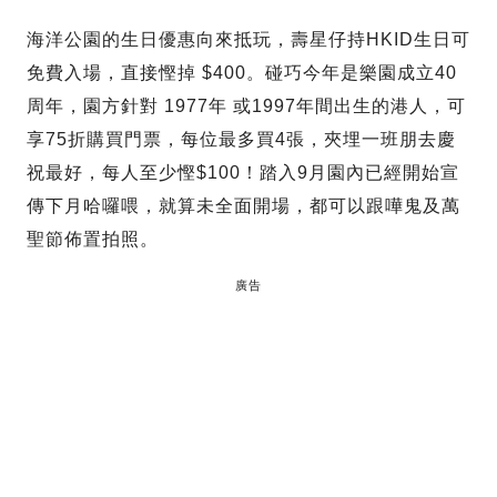
海洋公園的生日優惠向來抵玩，壽星仔持HKID生日可
免費入場，直接慳掉 $400。碰巧今年是樂園成立40
周年，園方針對 1977年 或1997年間出生的港人，可
享75折購買門票，每位最多買4張，夾埋一班朋去慶
祝最好，每人至少慳$100！踏入9月園內已經開始宣
傳下月哈囉喂，就算未全面開場，都可以跟嘩鬼及萬
聖節佈置拍照。
廣告