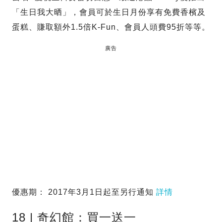
「生日我大晒」，會員可於生日月份享有免費香檳及
蛋糕、賺取額外1.5倍K-Fun、會員人頭費95折等等。
廣告
優惠期： 2017年3月1日起至另行通知
詳情
18 | 奇幻館：買一送一