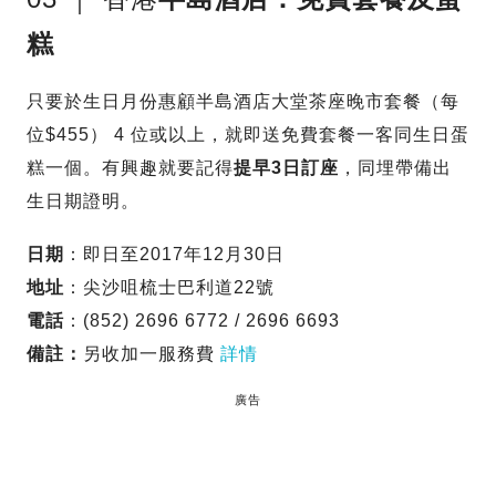
糕
只要於生日月份惠顧半島酒店大堂茶座晚市套餐（每
位$455） 4 位或以上，就即送免費套餐一客同生日蛋
糕一個。有興趣就要記得
提早3日訂座
，同埋帶備出
生日期證明。
日期
：即日至2017年12月30日
地址
：尖沙咀梳士巴利道22號
電話
：(852) 2696 6772 / 2696 6693
備註：
另收加一服務費
詳情
廣告