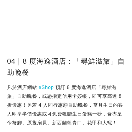
04｜8 度海逸酒店：「尋鮮滋旅」自
助晚餐
凡於酒店網站
eShop
預訂 8 度海逸酒店「尋鮮滋
旅」自助晚餐，或憑指定信用卡簽帳，即可享高達 8
折優惠！另若 4 人同行惠顧自助晚餐，當月生日的客
人即享半價優惠或可免費獲贈生日蛋糕一磅，食盡皇
帝蟹腳、原隻扇貝、新西蘭藍青口、花甲和大蝦！