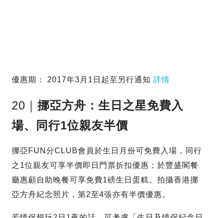
優惠期： 2017年3月1日起至另行通知
詳情
20｜
挪亞方舟：生日之星免費入
場、同行1位親友半價
挪亞FUN分CLUB會員於生日月份可免費入場，同行
之1位親友可享半價即日門票折扣優惠；於豐盛閣餐
廳惠顧自助晚餐可享免費1磅生日蛋糕。拍攝香港挪
亞方舟紀念照片，第2至4張亦有半價優惠。
若情侶想玩2日1夜的話，可考慮「生日及情侶紀念日