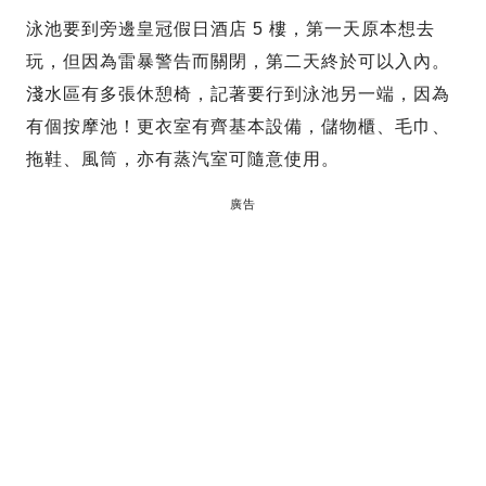
泳池要到旁邊皇冠假日酒店 5 樓，第一天原本想去
玩，但因為雷暴警告而關閉，第二天終於可以入內。
淺水區有多張休憩椅，記著要行到泳池另一端，因為
有個按摩池！更衣室有齊基本設備，儲物櫃、毛巾、
拖鞋、風筒，亦有蒸汽室可隨意使用。
廣告