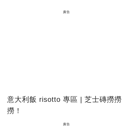
廣告
意大利飯 risotto 專區 | 芝士磚撈撈
撈！
廣告