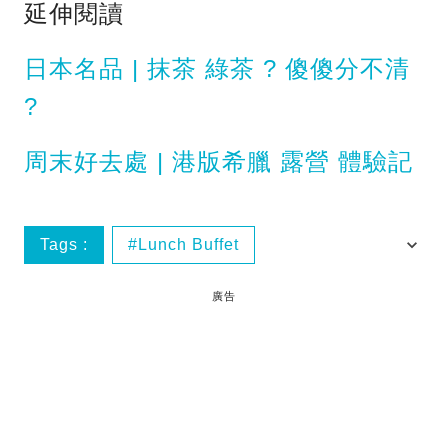
延伸閱讀
日本名品 | 抹茶 綠茶 ? 傻傻分不清
?
周末好去處 | 港版希臘 露營 體驗記
Tags :
Lunch Buffet
Pokémon Go
將軍澳
泳池
廣告