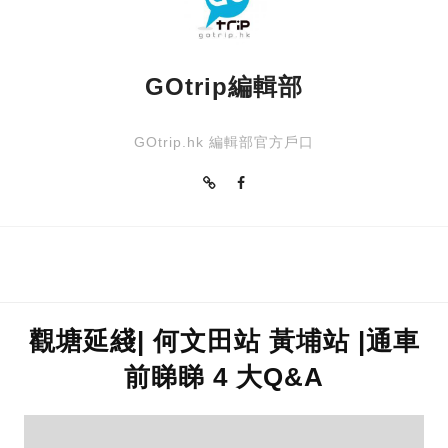
GOtrip編輯部
GOtrip.hk 編輯部官方戶口
觀塘延綫| 何文田站 黃埔站 |通車
前睇睇 4 大Q&A