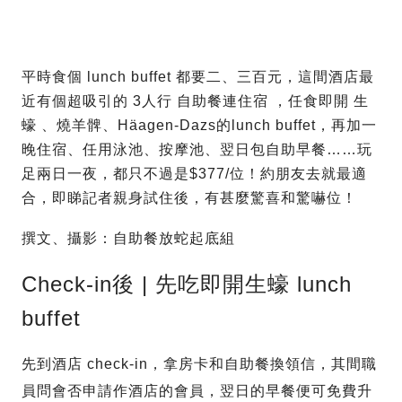
平時食個 lunch buffet 都要二、三百元，這間酒店最
近有個超吸引的 3人行 自助餐連住宿 ，任食即開 生
蠔 、燒羊髀、Häagen-Dazs的lunch buffet，再加一
晚住宿、任用泳池、按摩池、翌日包自助早餐……玩
足兩日一夜，都只不過是$377/位！約朋友去就最適
合，即睇記者親身試住後，有甚麼驚喜和驚嚇位！
撰文、攝影：自助餐放蛇起底組
Check-in後 | 先吃即開生蠔 lunch
buffet
先到酒店 check-in，拿房卡和自助餐換領信，其間職
員問會否申請作酒店的會員，翌日的早餐便可免費升