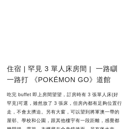
住宿 | 罕見 3 單人床房間 | 一路瞓
一路打 《POKÉMON GO》道館
吃完 buffet 即上房間望望，訂房時有 3 張單人床(好
罕見)可選，雖然放了 3 張床，但房內都有足夠位置行
走，不會太擠迫。另有大窗，可以望到將軍澳一帶的
屋邨、學校和公園，跟其他樓宇有一段距離，感覺都