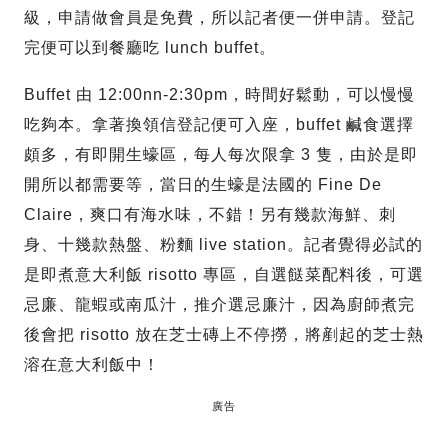
級，申請做會員是免費，所以記者便一併申請。登記
完便可以到餐廳吃 lunch buffet。
Buffet 由 12:00nn-2:30pm，時間好鬆動，可以慢慢
吃夠本。拿著換領信登記便可入座，buffet 鹹食選擇
頗多，有即開生蠔區，每人每次限拿 3 隻，由於是即
開所以都需要等，當日的生蠔是法國的 Fine De
Claire，爽口有海水味，不錯！另有幾款海鮮、刺
身、十幾款熱盤、粉麵 live station。記者覺得必試的
是即煮意大利飯 risotto 專區，自選餸菜配料後，可選
忌廉、龍蝦或南瓜汁，推介選忌廉汁，因為廚師煮完
後會把 risotto 放在芝士磚上不停撈，將剷起的芝士熱
溶在意大利飯中！
廣告