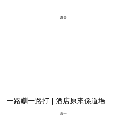
廣告
一路瞓一路打 | 酒店原來係道場
廣告