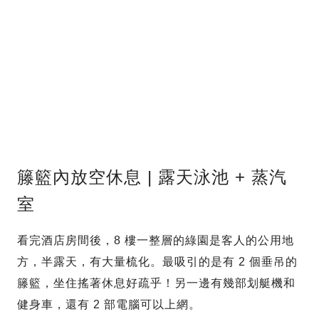
籐籃內放空休息 | 露天泳池 + 蒸汽
室
看完酒店房間後，8 樓一整層的綠園是客人的公用地
方，半露天，有大量梳化。最吸引的是有 2 個垂吊的
籐籃，坐住搖著休息好疏乎！另一邊有幾部划艇機和
健身車，還有 2 部電腦可以上網。