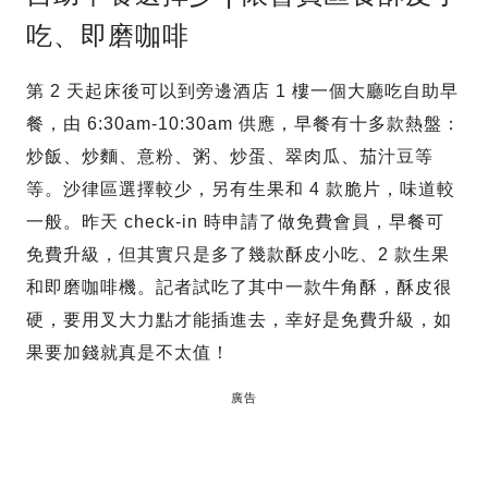
吃、即磨咖啡
第 2 天起床後可以到旁邊酒店 1 樓一個大廳吃自助早
餐，由 6:30am-10:30am 供應，早餐有十多款熱盤：
炒飯、炒麵、意粉、粥、炒蛋、翠肉瓜、茄汁豆等
等。沙律區選擇較少，另有生果和 4 款脆片，味道較
一般。昨天 check-in 時申請了做免費會員，早餐可
免費升級，但其實只是多了幾款酥皮小吃、2 款生果
和即磨咖啡機。記者試吃了其中一款牛角酥，酥皮很
硬，要用叉大力點才能插進去，幸好是免費升級，如
果要加錢就真是不太值！
廣告