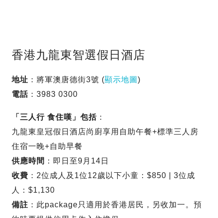
香港九龍東智選假日酒店
地址
：將軍澳唐德街3號 (
顯示地圖
)
電話
：3983 0300
「三人行 食住嘆」包括
：
九龍東皇冠假日酒店尚廚享用自助午餐+標準三人房
住宿一晚+自助早餐
供應時間
：即日至9月14日
收費
：2位成人及1位12歲以下小童：$850 | 3位成
人：$1,130
備註
：此package只適用於香港居民，另收加一。預