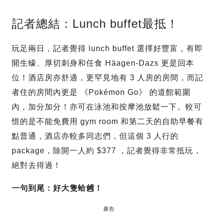
記者總結：Lunch buffet最抵！
玩足兩日，記者覺得 lunch buffet 選擇好豐富，有即
開生蠔、厚切刺身和任食 Häagen-Dazs 更是回本
位！酒店房亦舒適，更罕見地有 3 人房的房間，而記
者住的房間內更是 《Pokémon Go》 的道館範圍
內，加分加分！亦可在泳池和按摩池放鬆一下。較可
惜的是不能免費用 gym room 和第二天的自助早餐有
點普通，酒店亦較多同志們，但這個 3 人行的
package，除開一人約 $377 ，記者覺得非常抵玩，
絕對去得過！
一句到尾：好大隻蛤乸！
廣告