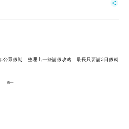
23年公眾假期，整理出一些請假攻略，最長只要請3日假就
廣告