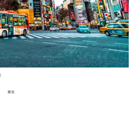
a）
廣告