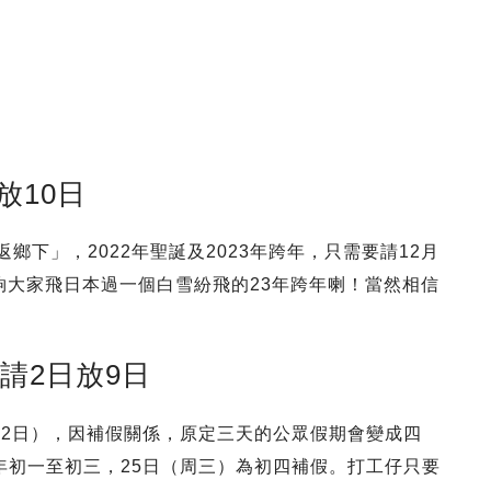
日放10日
鄉下」，2022年聖誕及2023年跨年，只需要請12月
足夠大家飛日本過一個白雪紛飛的23年跨年喇！當然相信
｜請2日放9日
月22日），因補假關係，原定三天的公眾假期會變成四
大年初一至初三，25日（周三）為初四補假。打工仔只要