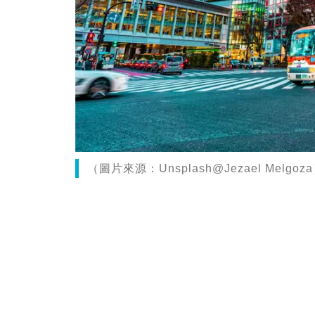
（圖片來源：Unsplash@Jezael Melgoz