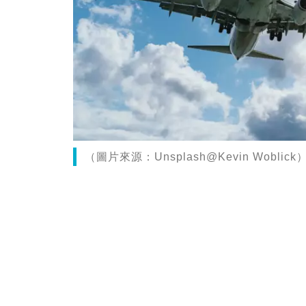
（圖片來源：Unsplash@Kevin Woblick