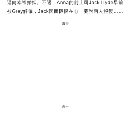
邁向幸福婚姻。不過，Anna的前上司Jack Hyde早前
被Grey解僱，Jack因而懷恨在心，要對兩人報復……
廣告
廣告