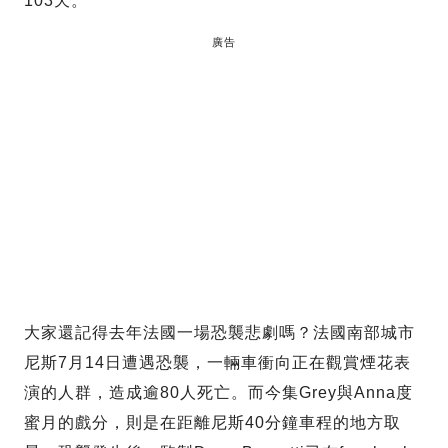
103天。
廣告
大家還記得去年法國一場恐襲悲劇嗎？法國南部城市
尼斯7月14日遭遇恐襲，一輛車衝向正在觀賞煙花表
演的人群，造成逾80人死亡。而今集Grey與Anna度
蜜月的戲分，則是在距離尼斯40分鐘車程的地方取