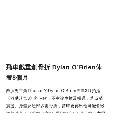
飛車戲重創骨折 Dylan O’Brien休
養8個月
飾演男主角Thomas的Dylan O’Brien去年3月拍攝
《移動迷宮3》的時候，不幸被車撞及輾過，造成腦
震盪、身體及臉部多處骨折，當時更傳出他可能會毀