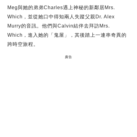
Meg與她的弟弟Charles遇上神秘的新鄰居Mrs.
Which，並從她口中得知兩人失蹤父親Dr. Alex
Murry的音訊。他們與Calvin結伴去拜訪Mrs.
Which，進入她的「鬼屋」，其後踏上一連串奇異的
跨時空旅程。
廣告