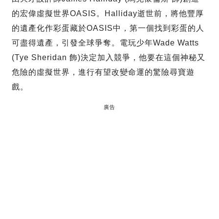
的宏偉虛擬世界OASIS。Halliday逝世前，將他豐厚
的遺產化作彩蛋藏於OASIS中，第一個找到彩蛋的人
可盡得遺產，引發全球爭奪。電玩少年Wade Watts
(Tye Sheridan 飾)決定加入競爭，他要在這個神秘又
危險的虛擬世界，進行有望改變命運的驚險尋寶遊
戲。
廣告