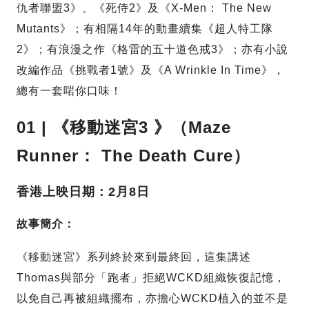
仇者聯盟3》、《死侍2》及《X-Men： The New
Mutants》；有相隔14年的動畫續集《超人特工隊
2》；有浪漫之作《格雷的五十道色戒3》；亦有小說
改編作品《挑戰者1號》及《A Wrinkle In Time》，
總有一套啱你口味！
01 | 《移動迷宮3 》（Maze
Runner： The Death Cure）
香港上映日期：2月8日
故事簡介：
《移動迷宮》系列終於來到最終回，這集講述
Thomas與部分「跑者」拒絕WCKD組織恢復記憶，
以免自己再被組織擺布，亦擔心WCKD植入的並不是