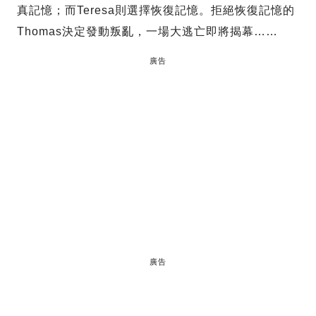
真記憶；而Teresa則選擇恢復記憶。拒絕恢復記憶的
Thomas決定發動叛亂，一場大逃亡即將揭幕……
廣告
廣告