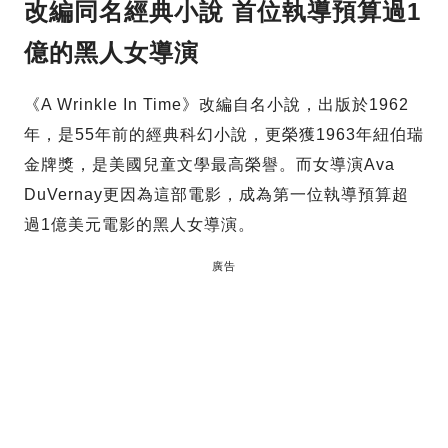
改編同名經典小說 首位執導預算過1
億的黑人女導演
《A Wrinkle In Time》改編自名小說，出版於1962
年，是55年前的經典科幻小說，更榮獲1963年紐伯瑞
金牌獎，是美國兒童文學最高榮譽。而女導演Ava
DuVernay更因為這部電影，成為第一位執導預算超
過1億美元電影的黑人女導演。
廣告