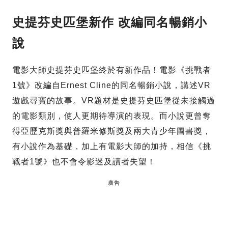
史提芬史匹堡新作 改編同名暢銷小
說
電影大師史提芬史匹堡終於有新作品！電影《挑戰者
1號》改編自Ernest Cline的同名暢銷小說，講述VR
遊戲尋寶的故事。VR題材是史提芬史匹堡從未接觸過
的電影類別，使人更期待導演的表現。而小說更曾奪
得亞歷克斯獎與普羅米修斯獎及兩大青少年圖書獎，
有小說作為基礎，加上有電影大師的加持，相信《挑
戰者1號》也不會令影迷及讀者失望！
廣告