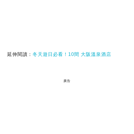
延伸閱讀：
冬天遊日必看！10間 大阪溫泉酒店
廣告