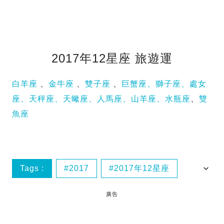
2017年12星座 旅遊運
白羊座
、
金牛座
、
雙子座
、
巨蟹座、
獅子座、
處女
座、
天秤座、
天蠍座、
人馬座、
山羊座、
水瓶座
、
雙
魚座
Tags :
2017
2017年12星座
旅行運程
日本人氣算命師
廣告