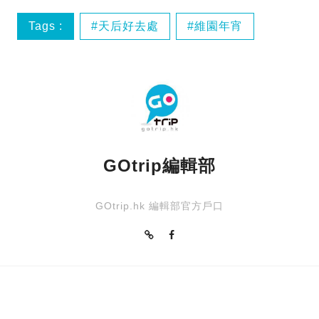
Tags :
天后好去處
維園年宵
銅鑼灣好去處
香港食買玩
GOtrip編輯部
GOtrip.hk 編輯部官方戶口