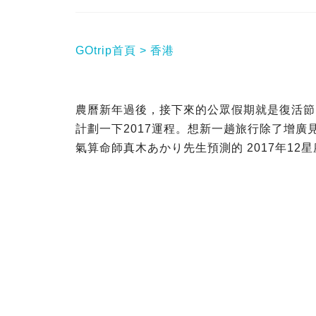
GOtrip首頁
香港
農曆新年過後，接下來的公眾假期就是復活節
計劃一下2017運程。想新一趟旅行除了增
氣算命師真木あかり先生預測的 2017年12星