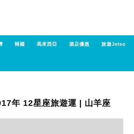
灣
韓國
馬來西亞
酒店優惠
旅遊Jetso
17年 12星座旅遊運 | 山羊座