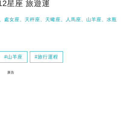
年12星座 旅遊運
、
處女座、
天秤座、
天蠍座、
人馬座、
山羊座、
水瓶
山羊座
旅行運程
廣告