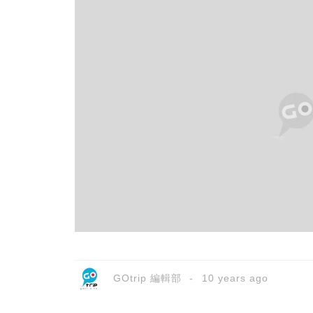
GOtrip 編輯部
10 years ago