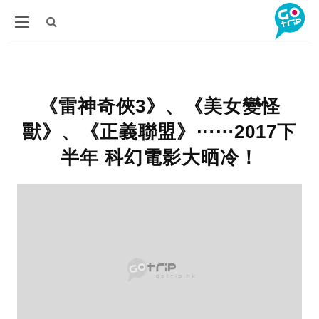
《雷神奇俠3》、《美女變怪
獸》、《正義聯盟》⋯⋯2017下
半年 科幻電影大晒冷！