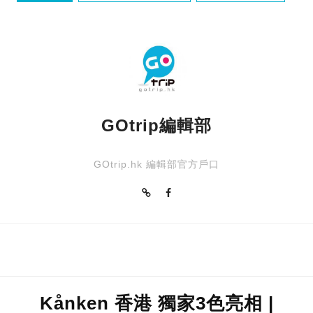
烏蛟騰郊遊徑
秋天
GOtrip編輯部
GOtrip.hk 編輯部官方戶口
Kånken 香港 獨家3色亮相 |