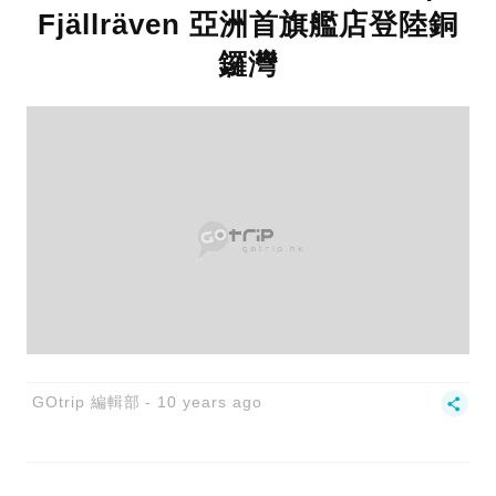
Fjällräven 亞洲首旗艦店登陸銅
鑼灣
GOtrip 編輯部
10 years ago