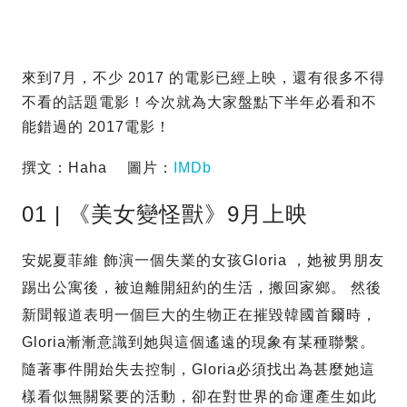
來到7月，不少 2017 的電影已經上映，還有很多不得
不看的話題電影！今次就為大家盤點下半年必看和不
能錯過的 2017電影！
撰文：Haha 圖片：
IMDb
01 | 《美女變怪獸》9月上映
安妮夏菲維 飾演一個失業的女孩Gloria ，她被男朋友
踢出公寓後，被迫離開紐約的生活，搬回家鄉。 然後
新聞報道表明一個巨大的生物正在摧毀韓國首爾時，
Gloria漸漸意識到她與這個遙遠的現象有某種聯繫。
隨著事件開始失去控制，Gloria必須找出為甚麼她這
樣看似無關緊要的活動，卻在對世界的命運產生如此