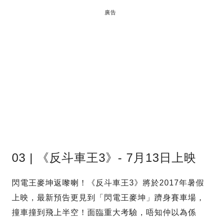
廣告
03 | 《反斗車王3》- 7月13日上映
閃電王麥坤返嚟喇！《反斗車王3》將於2017年暑假
上映，最新預告更見到「閃電王麥坤」躋身賽車場，
撞車撞到飛上半空！面臨重大考驗，唔知仲以為係