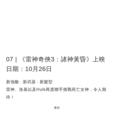
07 | 《雷神奇俠3：諸神黃昏》上映
日期：10月26日
新強敵 ‧ 新武器 ‧ 新髮型
雷神、洛基以及Hulk再度聯手挑戰死亡女神，令人期
待！
廣告