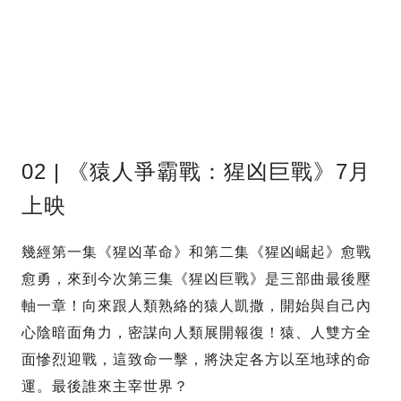
02 | 《猿人爭霸戰：猩凶巨戰》7月
上映
幾經第一集《猩凶革命》和第二集《猩凶崛起》愈戰
愈勇，來到今次第三集《猩凶巨戰》是三部曲最後壓
軸一章！向來跟人類熟絡的猿人凱撒，開始與自己內
心陰暗面角力，密謀向人類展開報復！猿、人雙方全
面慘烈迎戰，這致命一擊，將決定各方以至地球的命
運。最後誰來主宰世界？